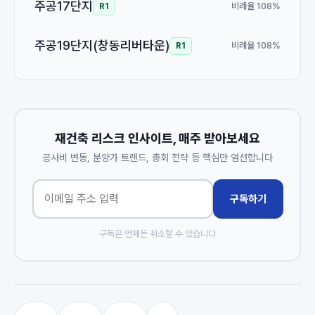
주공17단지
비례율 108%
R1
주공19단지(창동리버타운)
비례율 108%
R1
재건축 리스크 인사이트, 매주 받아보세요
공사비 변동, 분양가 트렌드, 총회 전략 등 핵심만 엄선합니다
구독하기
구독은 언제든 취소할 수 있습니다