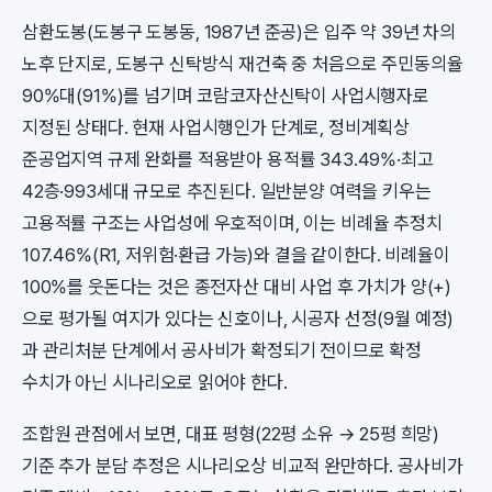
삼환도봉(도봉구 도봉동, 1987년 준공)은 입주 약 39년 차의
노후 단지로, 도봉구 신탁방식 재건축 중 처음으로 주민동의율
90%대(91%)를 넘기며 코람코자산신탁이 사업시행자로
지정된 상태다. 현재 사업시행인가 단계로, 정비계획상
준공업지역 규제 완화를 적용받아 용적률 343.49%·최고
42층·993세대 규모로 추진된다. 일반분양 여력을 키우는
고용적률 구조는 사업성에 우호적이며, 이는 비례율 추정치
107.46%(R1, 저위험·환급 가능)와 결을 같이한다. 비례율이
100%를 웃돈다는 것은 종전자산 대비 사업 후 가치가 양(+)
으로 평가될 여지가 있다는 신호이나, 시공자 선정(9월 예정)
과 관리처분 단계에서 공사비가 확정되기 전이므로 확정
수치가 아닌 시나리오로 읽어야 한다.
조합원 관점에서 보면, 대표 평형(22평 소유 → 25평 희망)
기준 추가 분담 추정은 시나리오상 비교적 완만하다. 공사비가