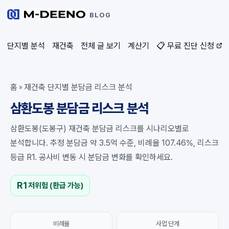
BLOG
단지별 분석
재건축
전체 글 보기
계산기
📋 무료 진단 신청
홈
재건축 단지별 분담금 리스크 분석
»
삼환도봉 분담금 리스크 분석
삼환도봉(도봉구) 재건축 분담금 리스크를 시나리오별로
분석합니다. 추정 분담금 약 3.5억 수준, 비례율 107.46%, 리스크
등급 R1. 공사비 변동 시 분담금 변화를 확인하세요.
R1
저위험 (환급 가능)
비례율
사업 단계