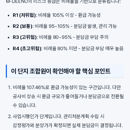
M-DEENO의 리스크 등급은 비례율을 기반으로 분류됩니다:
R1 (저위험)
: 비례율 105% 이상 - 환급 가능성
R2 (보통)
: 비례율 95~105% - 분담금 발생, 관리 가능
R3 (고위험)
: 비례율 80~95% - 분담금 부담 주의
R4 (초고위험)
: 비례율 80% 미만 - 분담금 부담 매우 높음
이 단지 조합원이 확인해야 할 핵심 포인트
비례율 107.46%로 환급 가능성이 있는 구간입니다. 다만
공사비 상승 시 환급 규모가 줄어들거나 분담금으로 전환될
수 있습니다.
사업시행인가 단계입니다. 관리처분계획 수립 시
감정평가와 분양가가 확정되면 실제 분담금이 결정됩니다.