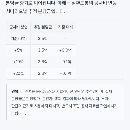
분담금 증가로 이어집니다. 아래는 삼환도봉의 공사비 변동
시나리오별 추정 분담금입니다.
공사비 상승
추정 분담금
기준 대비
기준 (0%)
3.5억
-
+5%
3.5억
+0.0억
+10%
3.6억
+0.1억
+20%
3.6억
+0.1억
면책
: 이 수치는 M-DEENO 시뮬레이션 엔진의 추정값이며, 실제
분담금은 감정평가, 분양가, 총회 결과에 따라 달라집니다. 투자
판단의 근거로 사용하지 마시고, 반드시 조합 공식 자료를 확인하시기
바랍니다.