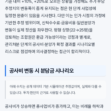
기준 대비 +10%, +20%로 오르는 상황을 가정해도 추가 부담
추정치의 변동폭이 좁게 유지되는 점은 현 단계 사업성에
일정한 완충이 있음을 시사한다. 다만 이는 인가 시점의 가정에
기반한 추정 범위이며, 신탁수수료·금융비용·일반분양가
변동이 실제 정산을 좌우한다. 평형 상향(22→25평)을
검토하는 조합원은 환급 가능성이라는 강점과 별개로,
관리처분 단계의 공사비·분양가 확정 결과를 시나리오별
리스크로 점검하며 의사결정하는 접근이 합리적이다.
공사비 변동 시 분담금 시나리오
아래 수치는 공개 데이터 기반 시뮬레이션 추정값이며, 실제와 다를 수
있습니다. 투자 판단의 근거로 사용할 수 없습니다.
공사비가 상승하면 총사업비가 증가하고, 이는 비례율 하락과