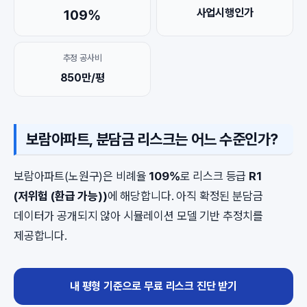
사업시행인가
109%
추정 공사비
850만/평
보람아파트, 분담금 리스크는 어느 수준인가?
보람아파트(노원구)은 비례율
109%
로 리스크 등급
R1
(저위험 (환급 가능))
에 해당합니다. 아직 확정된 분담금
데이터가 공개되지 않아 시뮬레이션 모델 기반 추정치를
제공합니다.
내 평형 기준으로 무료 리스크 진단 받기