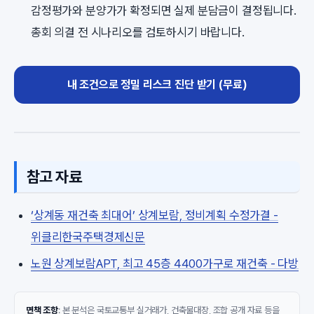
감정평가와 분양가가 확정되면 실제 분담금이 결정됩니다.
총회 의결 전 시나리오를 검토하시기 바랍니다.
내 조건으로 정밀 리스크 진단 받기 (무료)
참고 자료
‘상계동 재건축 최대어’ 상계보람, 정비계획 수정가결 -
위클리한국주택경제신문
노원 상계보람APT, 최고 45층 4400가구로 재건축 - 다방
면책 조항
: 본 분석은 국토교통부 실거래가, 건축물대장, 조합 공개 자료 등을