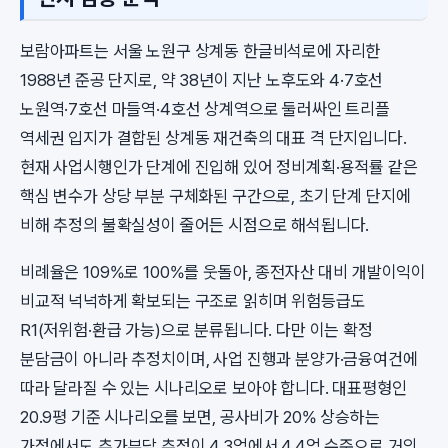
보람아파트는 서울 노원구 상계동 한글비석로에 자리한
1988년 준공 단지로, 약 38년이 지난 노후도와 4·7호선
노원역·7호선 마들역·4호선 상계역으로 둘러싸인 트리플
역세권 입지가 결합된 상계동 재건축의 대표 격 단지입니다.
현재 사업시행인가 단계에 진입해 있어 정비계획·용적률 같은
핵심 변수가 상당 부분 구체화된 구간으로, 초기 단계 단지에
비해 추정의 불확실성이 줄어든 시점으로 해석됩니다.
비례율은 109%로 100%를 웃돌아, 종전자산 대비 개발이익이
비교적 넉넉하게 확보되는 구조로 읽히며 위험등급도
R1(저위험·환급 가능)으로 분류됩니다. 다만 이는 확정
분담금이 아니라 추정치이며, 사업 진행과 분양가·금융여건에
따라 달라질 수 있는 시나리오로 보아야 합니다. 대표평형인
20.9평 기준 시나리오를 보면, 공사비가 20% 상승하는
가정에서도 추가부담 추정이 4.3억에서 4.4억 수준으로 거의