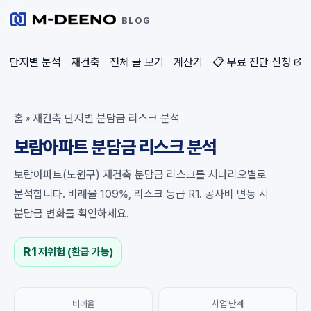
BLOG
단지별 분석
재건축
전체 글 보기
계산기
📋 무료 진단 신청
홈
재건축 단지별 분담금 리스크 분석
»
보람아파트 분담금 리스크 분석
보람아파트(노원구) 재건축 분담금 리스크를 시나리오별로
분석합니다. 비례율 109%, 리스크 등급 R1. 공사비 변동 시
분담금 변화를 확인하세요.
R1
저위험 (환급 가능)
비례율
사업 단계