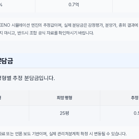
%
0.7억
DEENO 시뮬레이션 엔진의 추정값이며, 실제 분담금은 감정평가, 분양가, 총회 결과에
지 마시고, 반드시 조합 공식 자료를 확인하시기 바랍니다.
분담금
평형별 추정 분담금입니다.
형
희망 평형
추정
25평
0
자료 또는 언론 보도 기반이며, 실제 관리처분계획 확정 시 변동될 수 있습니다.