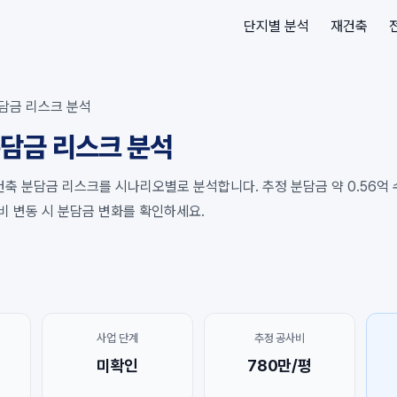
단지별 분석
재건축
담금 리스크 분석
담금 리스크 분석
축 분담금 리스크를 시나리오별로 분석합니다. 추정 분담금 약 0.56억 수준
사비 변동 시 분담금 변화를 확인하세요.
사업 단계
추정 공사비
미확인
780만/평