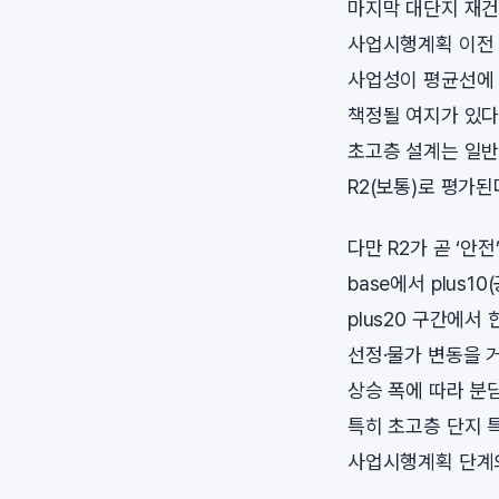
마지막 대단지 재건
사업시행계획 이전 
사업성이 평균선에 
책정될 여지가 있다
초고층 설계는 일반
R2(보통)로 평가된
다만 R2가 곧 ‘안
base에서 plus
plus20 구간에
선정·물가 변동을 
상승 폭에 따라 분
특히 초고층 단지 
사업시행계획 단계의