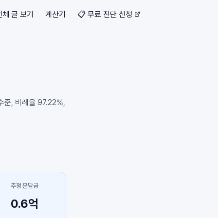
전체 글 보기
계산기
📋 무료 진단 신청
, 비례율 97.22%,
추정 분담금
0.6억