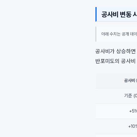
공사비 변동 
아래 수치는 공개 데이
공사비가 상승하면 
반포미도의 공사비 
공사비 
기준 (
+5
+10