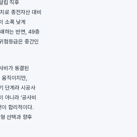
설립 직후
수치로 종전자산 대비
이 소폭 낮게
쇄하는 반면, 49층
 위험등급은 중간인
공사비가 동결된
게 움직이지만,
초기 단계라 시공사
이 아니라 ‘공사비
것이 합리적이다.
평형 선택과 향후