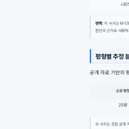
+20
면책
: 이 수치는 M-
판단의 근거로 사용하
평형별 추정 
공개 자료 기반의 
소유 평
25평
위 수치는 조합 공개 