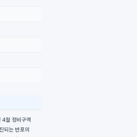
년 4월 정비구역
추진되는 반포의