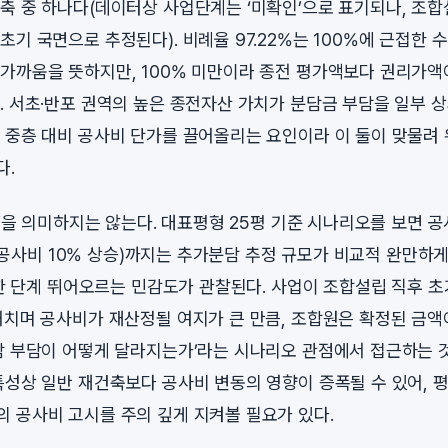
축 중 하나다(데이터상 사업단계는 ‘미확인’으로 표기되나, 조합
초기 국면으로 추정된다). 비례율 97.22%는 100%에 근접한 
가까움을 뜻하지만, 100% 미만이라 종전 평가액보다 권리가액
. 서초·반포 권역의 높은 종전자산 가치가 분담금 부담을 일부 상
 중층 대비 공사비 단가를 끌어올리는 요인이라 이 둘이 맞물려
다.
전’을 의미하지는 않는다. 대표평형 25평 기준 시나리오를 보면 
10(공사비 10% 상승)까지는 추가분담 추정 규모가 비교적 완만하
서 한 단계 뛰어오르는 민감도가 관찰된다. 사업이 조합설립 직후 
거치며 공사비가 재산정될 여지가 큰 만큼, 조합원은 확정된 금액
담 부담이 어떻게 달라지는가’라는 시나리오 관점에서 접근하는 
특성상 일반 재건축보다 공사비 변동의 영향이 증폭될 수 있어, 
 공사비 고시를 주의 깊게 지켜볼 필요가 있다.