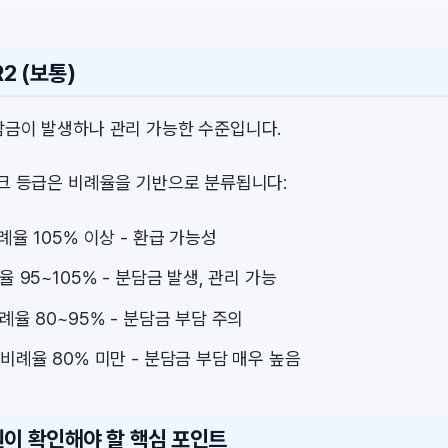
2 (보통)
담금이 발생하나 관리 가능한 수준입니다.
스크 등급은 비례율을 기반으로 분류됩니다:
비례율 105% 이상 - 환급 가능성
례율 95~105% - 분담금 발생, 관리 가능
비례율 80~95% - 분담금 부담 주의
: 비례율 80% 미만 - 분담금 부담 매우 높음
원이 확인해야 할 핵심 포인트