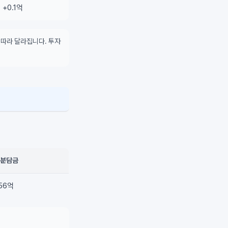
+0.1억
 따라 달라집니다. 투자
 분담금
.56억