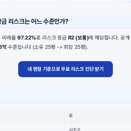
담금 리스크는 어느 수준인가?
은 비례율
97.22%
로 리스크 등급
R2 (보통)
에 해당합니다. 공개
56억
수준입니다 (소유 25평 -> 희망 25평).
내 평형 기준으로 무료 리스크 진단 받기
값
서초구