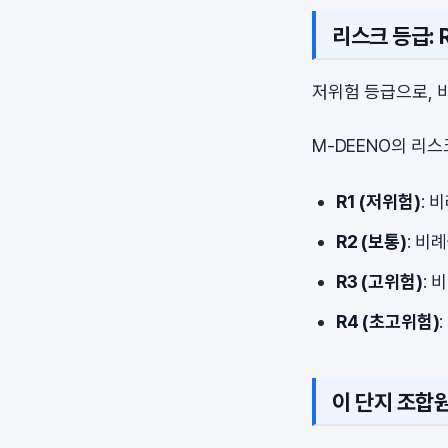
리스크 등급: R
저위험 등급으로, 
M-DEENO의 리
R1 (저위험)
: 
R2 (보통)
: 비
R3 (고위험)
: 
R4 (초고위험)
이 단지 조합