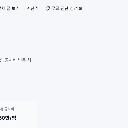
전체 글 보기
계산기
📋 무료 진단 신청
1. 공사비 변동 시
추정 공사비
50만/평