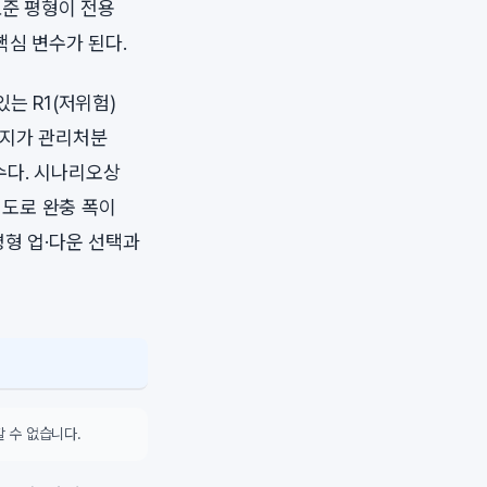
표준 평형이 전용
핵심 변수가 된다.
는 R1(저위험)
단지가 관리처분
수다. 시나리오상
정도로 완충 폭이
평형 업·다운 선택과
 수 없습니다.