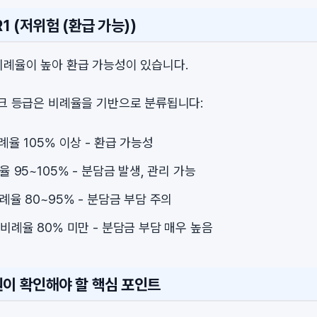
1 (저위험 (환급 가능))
비례율이 높아 환급 가능성이 있습니다.
스크 등급은 비례율을 기반으로 분류됩니다:
비례율 105% 이상 - 환급 가능성
례율 95~105% - 분담금 발생, 관리 가능
비례율 80~95% - 분담금 부담 주의
: 비례율 80% 미만 - 분담금 부담 매우 높음
원이 확인해야 할 핵심 포인트