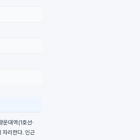
광운대역(1호선·
에 자리한다. 인근