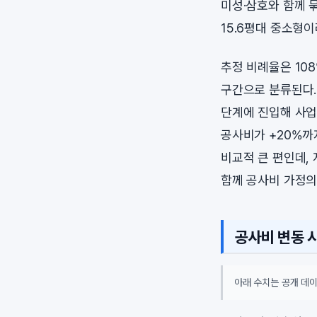
미성·삼호와 함께 
15.6평대 중소형
추정 비례율은 108
구간으로 분류된다.
단계에 진입해 사업
공사비가 +20%까지
비교적 큰 편인데,
함께 공사비 가정의
공사비 변동 
아래 수치는 공개 데이