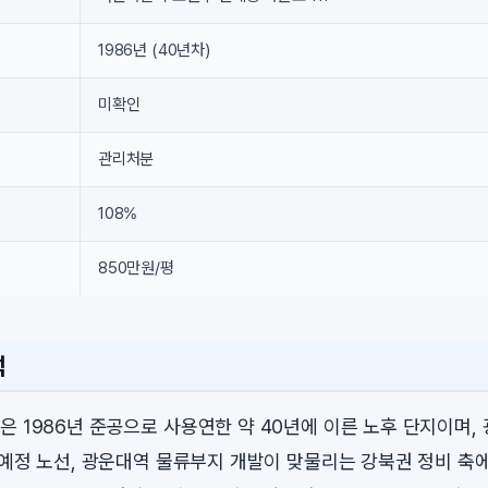
1986년 (40년차)
미확인
관리처분
108%
850만원/평
석
 1986년 준공으로 사용연한 약 40년에 이른 노후 단지이며, 
C 예정 노선, 광운대역 물류부지 개발이 맞물리는 강북권 정비 축