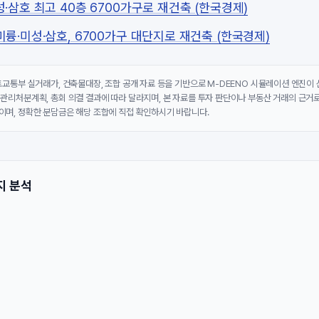
·삼호 최고 40층 6700가구로 재건축 (한국경제)
륭·미성·삼호, 6700가구 대단지로 재건축 (한국경제)
국토교통부 실거래가, 건축물대장, 조합 공개 자료 등을 기반으로 M-DEENO 시뮬레이션 엔진이
 관리처분계획, 총회 의결 결과에 따라 달라지며, 본 자료를 투자 판단이나 부동산 거래의 근거로
이며, 정확한 분담금은 해당 조합에 직접 확인하시기 바랍니다.
지 분석