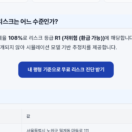
 리스크는 어느 수준인가?
비례율
108%
로 리스크 등급
R1 (저위험 (환급 가능))
에 해당합니다
개되지 않아 시뮬레이션 모델 기반 추정치를 제공합니다.
내 평형 기준으로 무료 리스크 진단 받기
값
서울특별시 노원구 월계동 마들로 111