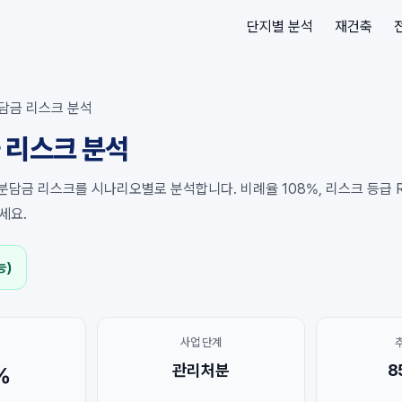
단지별 분석
재건축
담금 리스크 분석
 리스크 분석
분담금 리스크를 시나리오별로 분석합니다. 비례율 108%, 리스크 등급 R
세요.
능)
사업 단계
관리처분
8
%