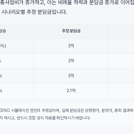
총사업비가 증가하고, 이는 비례율 하락과 분담금 증가로 이어집
 시나리오별 추정 분담금입니다.
상승
추정 분담금
0%)
2억
%
2억
%
2억
%
2.1억
DEENO 시뮬레이션 엔진의 추정값이며, 실제 분담금은 감정평가, 분양가, 총회 결과에
지 마시고, 반드시 조합 공식 자료를 확인하시기 바랍니다.