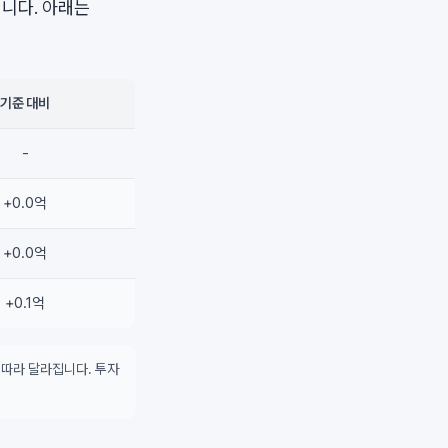
니다. 아래는
기준 대비
-
+0.0억
+0.0억
+0.1억
 따라 달라집니다. 투자