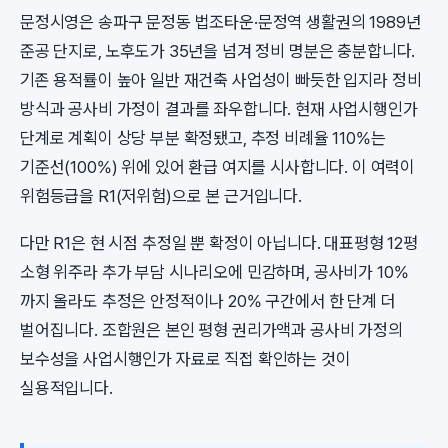
문정시영은 송파구 문정동 법조타운·문정역 생활권의 1989년
준공 단지로, 노후도가 35년을 넘겨 정비 명분은 충분합니다.
기존 용적률이 높아 일반 재건축 사업성이 빠듯한 입지라 정비
방식과 공사비 가정이 결과를 좌우합니다. 현재 사업시행인가
단계로 계획이 상당 부분 확정됐고, 추정 비례율 110%는
기준선(100%) 위에 있어 환급 여지를 시사합니다. 이 여력이
위험등급을 R1(저위험)으로 본 근거입니다.
다만 R1은 현 시점 추정일 뿐 확정이 아닙니다. 대표평형 12평
소형 위주라 추가 부담 시나리오에 민감하며, 공사비가 10%
까지 올라도 추정은 안정적이나 20% 구간에서 한 단계 더
벌어집니다. 조합원은 본인 평형 권리가액과 공사비 가정의
보수성을 사업시행인가 자료로 직접 확인하는 것이
실용적입니다.