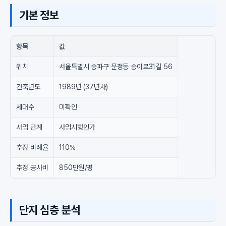
기본 정보
항목
값
위치
서울특별시 송파구 문정동 송이로31길 56
건축년도
1989년 (37년차)
세대수
미확인
사업 단계
사업시행인가
추정 비례율
110%
추정 공사비
850만원/평
단지 심층 분석