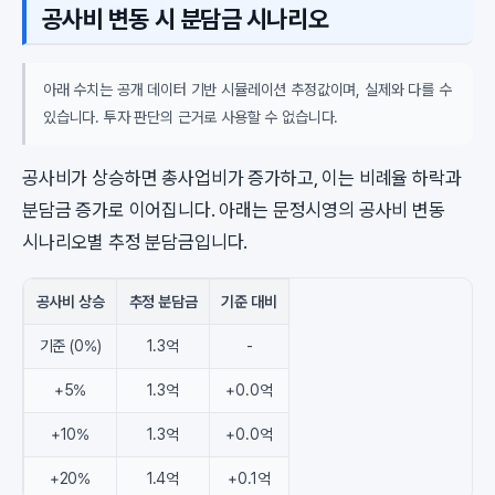
공사비 변동 시 분담금 시나리오
아래 수치는 공개 데이터 기반 시뮬레이션 추정값이며, 실제와 다를 수
있습니다. 투자 판단의 근거로 사용할 수 없습니다.
공사비가 상승하면 총사업비가 증가하고, 이는 비례율 하락과
분담금 증가로 이어집니다. 아래는 문정시영의 공사비 변동
시나리오별 추정 분담금입니다.
공사비 상승
추정 분담금
기준 대비
기준 (0%)
1.3억
-
+5%
1.3억
+0.0억
+10%
1.3억
+0.0억
+20%
1.4억
+0.1억