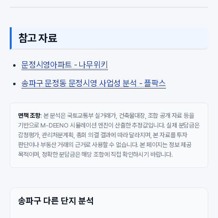
참고 자료
문정시영아파트 - 나무위키
송파구 문정동 문정시영 사업성 분석 - 플팍스
면책 조항
: 본 분석은 국토교통부 실거래가, 건축물대장, 조합 공개 자료 등을
기반으로 M-DEENO 시뮬레이션 엔진이 산출한 추정값입니다. 실제 분담금은
감정평가, 관리처분계획, 총회 의결 결과에 따라 달라지며, 본 자료를 투자
판단이나 부동산 거래의 근거로 사용할 수 없습니다. 본 페이지는 정보 제공
목적이며, 정확한 분담금은 해당 조합에 직접 확인하시기 바랍니다.
송파구 다른 단지 분석