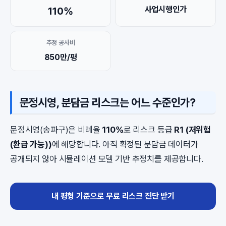
사업시행인가
110%
추정 공사비
850만/평
문정시영, 분담금 리스크는 어느 수준인가?
문정시영(송파구)은 비례율
110%
로 리스크 등급
R1 (저위험
(환급 가능))
에 해당합니다. 아직 확정된 분담금 데이터가
공개되지 않아 시뮬레이션 모델 기반 추정치를 제공합니다.
내 평형 기준으로 무료 리스크 진단 받기