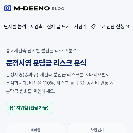
BLOG
단지별 분석
재건축
전체 글 보기
계산기
📋 무료 진단 신청
홈
재건축 단지별 분담금 리스크 분석
»
문정시영 분담금 리스크 분석
문정시영(송파구) 재건축 분담금 리스크를 시나리오별로
분석합니다. 비례율 110%, 리스크 등급 R1. 공사비 변동 시
분담금 변화를 확인하세요.
R1
저위험 (환급 가능)
비례율
사업 단계