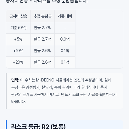
공사비 변동 시나리오별 추정 분담금입니다.
공사비 상승
추정 분담금
기준 대비
기준 (0%)
환급 2.7억
-
+5%
환급 2.7억
0.0억
+10%
환급 2.6억
0.1억
+20%
환급 2.6억
0.1억
면책
: 이 수치는 M-DEENO 시뮬레이션 엔진의 추정값이며, 실제
분담금은 감정평가, 분양가, 총회 결과에 따라 달라집니다. 투자
판단의 근거로 사용하지 마시고, 반드시 조합 공식 자료를 확인하시기
바랍니다.
리스크 등급: R2 (보통)