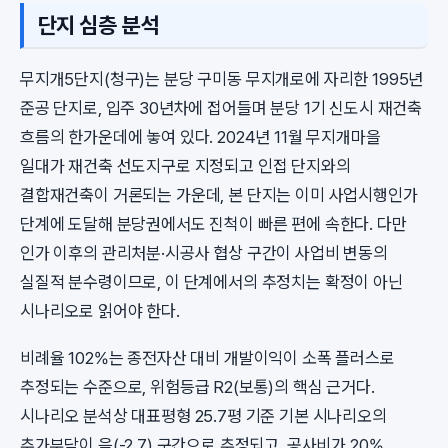
단지 심층 분석
무지개5단지(청구)는 분당 구미동 무지개로에 자리한 1995년
준공 단지로, 입주 30년차에 접어들며 분당 1기 신도시 재건축
흐름의 한가운데에 놓여 있다. 2024년 11월 무지개마을
일대가 재건축 선도지구로 지정되고 인접 단지와의
결합재건축이 거론되는 가운데, 본 단지는 이미 사업시행인가
단계에 도달해 분당권에서도 진척이 빠른 편에 속한다. 다만
인가 이후의 관리처분·시공사 협상 구간이 사업비 변동의
실질적 분수령이므로, 이 단계에서의 추정치는 확정이 아닌
시나리오로 읽어야 한다.
비례율 102%는 종전자산 대비 개발이익이 소폭 플러스로
추정되는 수준으로, 위험등급 R2(보통)의 핵심 근거다.
시나리오 분석상 대표평형 25.7평 기준 기본 시나리오의
추가부담이 음(-2.7) 구간으로 추정되고, 공사비가 20%