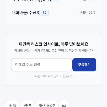
매화마을(주공3)
비례율 102%
R2
재건축 리스크 인사이트, 매주 받아보세요
공사비 변동, 분양가 트렌드, 총회 전략 등 핵심만 엄선합니다
구독하기
구독은 언제든 취소할 수 있습니다
재건축
분담금
성남시 분당구
R2