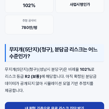
사업시행인가
102%
추정 공사비
780만/평
무지개(5단지)(청구), 분담금 리스크는 어느
수준인가?
무지개(5단지)(청구)(성남시 분당구)은 비례율
102%
로
리스크 등급
R2 (보통)
에 해당합니다. 아직 확정된 분담금
데이터가 공개되지 않아 시뮬레이션 모델 기반 추정치를
제공합니다.
내 평형 기준으로 무료 리스크 진단 받기