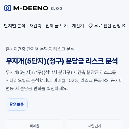
BLOG
단지별 분석
재건축
전체 글 보기
계산기
📋 무료 진단 신청
홈
재건축 단지별 분담금 리스크 분석
»
무지개(5단지)(청구) 분담금 리스크 분석
무지개(5단지)(청구)(성남시 분당구) 재건축 분담금 리스크를
시나리오별로 분석합니다. 비례율 102%, 리스크 등급 R2. 공사비
변동 시 분담금 변화를 확인하세요.
R2
보통
비례율
사업 단계