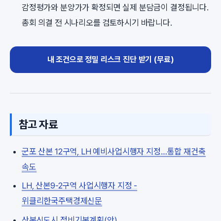
감정평가와 분양가가 확정되면 실제 분담금이 결정됩니다.
총회 의결 전 시나리오를 검토하시기 바랍니다.
내 조건으로 정밀 리스크 진단 받기 (무료)
참고 자료
군포 산본 12구역, LH 예비사업시행자 지정…통합 재건축
속도
LH, 산본9-2구역 사업시행자 지정 -
위클리한국주택경제신문
산본신도시 정비기본계획(안)