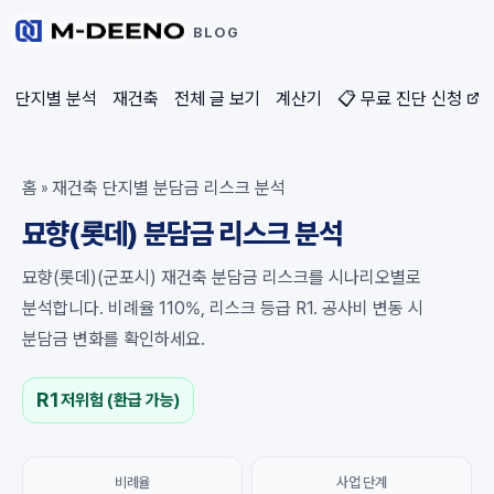
BLOG
단지별 분석
재건축
전체 글 보기
계산기
📋 무료 진단 신청
홈
재건축 단지별 분담금 리스크 분석
»
묘향(롯데) 분담금 리스크 분석
묘향(롯데)(군포시) 재건축 분담금 리스크를 시나리오별로
분석합니다. 비례율 110%, 리스크 등급 R1. 공사비 변동 시
분담금 변화를 확인하세요.
R1
저위험 (환급 가능)
비례율
사업 단계