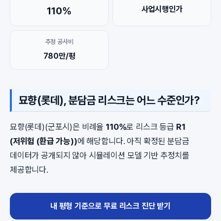
사업시행인가
110%
추정 공사비
780만/평
묘향(롯데), 분담금 리스크는 어느 수준인가?
묘향(롯데)(군포시)은 비례율
110%
로 리스크 등급
R1
(저위험 (환급 가능))
에 해당합니다. 아직 확정된 분담금
데이터가 공개되지 않아 시뮬레이션 모델 기반 추정치를
제공합니다.
내 평형 기준으로 무료 리스크 진단 받기