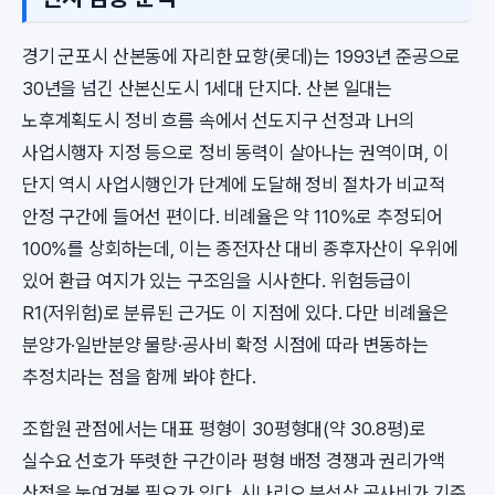
경기 군포시 산본동에 자리한 묘향(롯데)는 1993년 준공으로
30년을 넘긴 산본신도시 1세대 단지다. 산본 일대는
노후계획도시 정비 흐름 속에서 선도지구 선정과 LH의
사업시행자 지정 등으로 정비 동력이 살아나는 권역이며, 이
단지 역시 사업시행인가 단계에 도달해 정비 절차가 비교적
안정 구간에 들어선 편이다. 비례율은 약 110%로 추정되어
100%를 상회하는데, 이는 종전자산 대비 종후자산이 우위에
있어 환급 여지가 있는 구조임을 시사한다. 위험등급이
R1(저위험)로 분류된 근거도 이 지점에 있다. 다만 비례율은
분양가·일반분양 물량·공사비 확정 시점에 따라 변동하는
추정치라는 점을 함께 봐야 한다.
조합원 관점에서는 대표 평형이 30평형대(약 30.8평)로
실수요 선호가 뚜렷한 구간이라 평형 배정 경쟁과 권리가액
산정을 눈여겨볼 필요가 있다. 시나리오 분석상 공사비가 기준