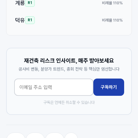
계룡
비례율 110%
R1
덕유
비례율 110%
R1
재건축 리스크 인사이트, 매주 받아보세요
공사비 변동, 분양가 트렌드, 총회 전략 등 핵심만 엄선합니다
구독하기
구독은 언제든 취소할 수 있습니다