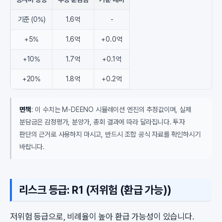
기준 (0%)
1.6억
-
+5%
1.6억
+0.0억
+10%
1.7억
+0.1억
+20%
1.8억
+0.2억
면책
: 이 수치는 M-DEENO 시뮬레이션 엔진의 추정값이며, 실제
분담금은 감정평가, 분양가, 총회 결과에 따라 달라집니다. 투자
판단의 근거로 사용하지 마시고, 반드시 조합 공식 자료를 확인하시기
바랍니다.
리스크 등급: R1 (저위험 (환급 가능))
저위험 등급으로, 비례율이 높아 환급 가능성이 있습니다.