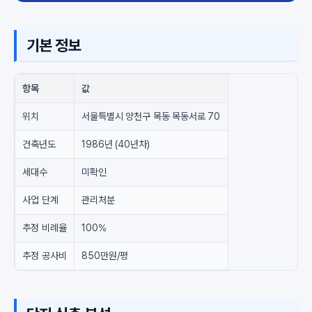
기본 정보
항목
값
위치
서울특별시 양천구 목동 목동서로 70
건축년도
1986년 (40년차)
세대수
미확인
사업 단계
관리처분
추정 비례율
100%
추정 공사비
850만원/평