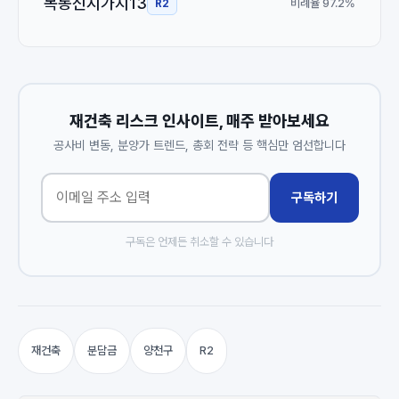
목동신시가지13
비례율 97.2%
R2
재건축 리스크 인사이트, 매주 받아보세요
공사비 변동, 분양가 트렌드, 총회 전략 등 핵심만 엄선합니다
구독하기
구독은 언제든 취소할 수 있습니다
재건축
분담금
양천구
R2