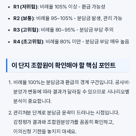
R1 (저위험)
: 비례율 105% 이상 - 환급 가능성
R2 (보통)
: 비례율 95~105% - 분담금 발생, 관리 가능
R3 (고위험)
: 비례율 80~95% - 분담금 부담 주의
R4 (초고위험)
: 비례율 80% 미만 - 분담금 부담 매우 높음
이 단지 조합원이 확인해야 할 핵심 포인트
비례율 100%는 분담금과 환급의 경계 구간입니다. 공사비·
분양가 변동에 따라 결과가 달라질 수 있으므로 시나리오별
분석이 중요합니다.
관리처분 단계로 분담금 윤곽이 드러나는 시점입니다.
감정평가 결과와 조합원분양가를 꼼꼼히 확인하고,
이의신청 기한을 놓치지 마세요.