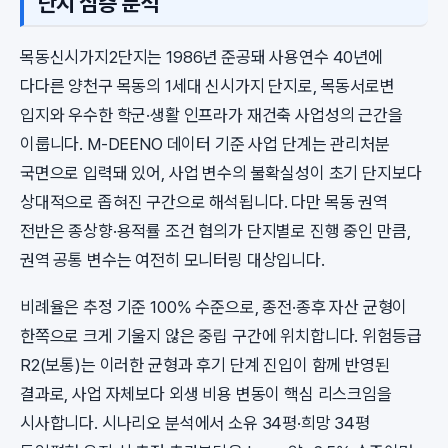
단지 심층 분석
목동신시가지2단지는 1986년 준공돼 사용연수 40년에
다다른 양천구 목동의 1세대 신시가지 단지로, 목동서로변
입지와 우수한 학군·생활 인프라가 재건축 사업성의 근간을
이룹니다. M-DEENO 데이터 기준 사업 단계는 관리처분
국면으로 입력돼 있어, 사업 변수의 불확실성이 초기 단지보다
상대적으로 좁혀진 구간으로 해석됩니다. 다만 목동 권역
전반은 종상향·용적률 조건 협의가 단지별로 진행 중인 만큼,
권역 공통 변수는 여전히 모니터링 대상입니다.
비례율은 추정 기준 100% 수준으로, 종전·종후 자산 균형이
한쪽으로 크게 기울지 않은 중립 구간에 위치합니다. 위험등급
R2(보통)는 이러한 균형과 후기 단계 진입이 함께 반영된
결과로, 사업 자체보다 외생 비용 변동이 핵심 리스크임을
시사합니다. 시나리오 분석에서 소유 34평·희망 34평