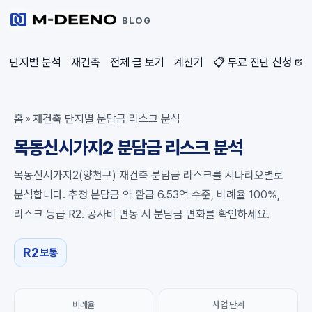
BLOG
단지별 분석
재건축
전체 글 보기
계산기
📋 무료 진단 신청
홈
재건축 단지별 분담금 리스크 분석
»
목동신시가지2 분담금 리스크 분석
목동신시가지2(양천구) 재건축 분담금 리스크를 시나리오별로
분석합니다. 추정 분담금 약 환급 6.53억 수준, 비례율 100%,
리스크 등급 R2. 공사비 변동 시 분담금 변화를 확인하세요.
R2
보통
비례율
사업 단계