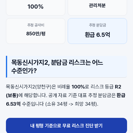
관리처분
100%
추정 공사비
추정 분담금
850만/평
환급 6.5억
목동신시가지2, 분담금 리스크는 어느
수준인가?
목동신시가지2(양천구)은 비례율
100%
로 리스크 등급
R2
(보통)
에 해당합니다. 공개 자료 기준 대표 추정 분담금은
환급
6.53억
수준입니다 (소유 34평 -> 희망 34평).
내 평형 기준으로 무료 리스크 진단 받기