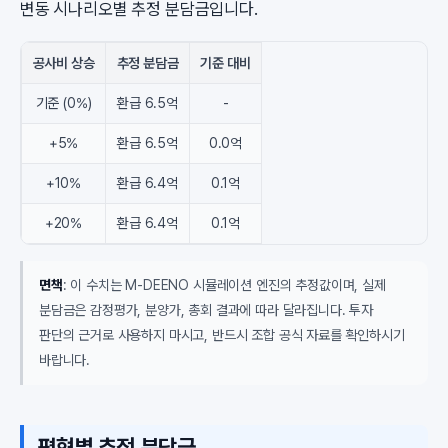
변동 시나리오별 추정 분담금입니다.
공사비 상승
추정 분담금
기준 대비
기준 (0%)
환급 6.5억
-
+5%
환급 6.5억
0.0억
+10%
환급 6.4억
0.1억
+20%
환급 6.4억
0.1억
면책
: 이 수치는 M-DEENO 시뮬레이션 엔진의 추정값이며, 실제
분담금은 감정평가, 분양가, 총회 결과에 따라 달라집니다. 투자
판단의 근거로 사용하지 마시고, 반드시 조합 공식 자료를 확인하시기
바랍니다.
평형별 추정 분담금