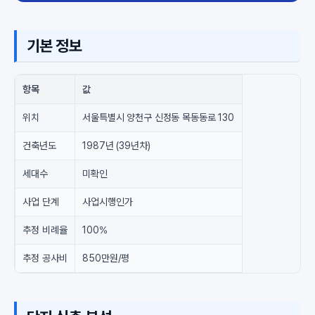
기본 정보
항목
값
위치
서울특별시 양천구 신정동 목동동로 130
건축년도
1987년 (39년차)
세대수
미확인
사업 단계
사업시행인가
추정 비례율
100%
추정 공사비
850만원/평