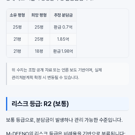
소유 평형
희망 평형
추정 분담금
25평
25평
환급 0.7억
21평
25평
1.85억
21평
18평
환급 1.98억
위 수치는 조합 공개 자료 또는 언론 보도 기반이며, 실제
관리처분계획 확정 시 변동될 수 있습니다.
리스크 등급: R2 (보통)
보통 등급으로, 분담금이 발생하나 관리 가능한 수준입니다.
M-DEENO의 리스크 등급은 비례율을 기반으로 분류됩니다: