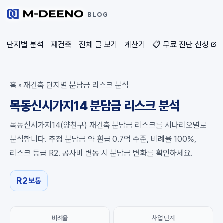
BLOG
단지별 분석
재건축
전체 글 보기
계산기
📋 무료 진단 신청
홈
재건축 단지별 분담금 리스크 분석
»
목동신시가지14 분담금 리스크 분석
목동신시가지14(양천구) 재건축 분담금 리스크를 시나리오별로
분석합니다. 추정 분담금 약 환급 0.7억 수준, 비례율 100%,
리스크 등급 R2. 공사비 변동 시 분담금 변화를 확인하세요.
R2
보통
비례율
사업 단계