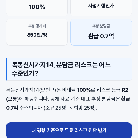
사업시행인가
100%
추정 공사비
추정 분담금
850만/평
환급 0.7억
목동신시가지14, 분담금 리스크는 어느
수준인가?
목동신시가지14(양천구)은 비례율
100%
로 리스크 등급
R2
(보통)
에 해당합니다. 공개 자료 기준 대표 추정 분담금은
환급
0.7억
수준입니다 (소유 25평 -> 희망 25평).
내 평형 기준으로 무료 리스크 진단 받기