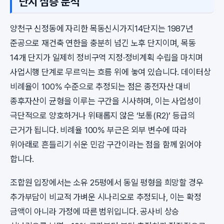
단지 심층 분석
양천구 신정동에 자리한 목동신시가지14단지는 1987년
준공으로 재건축 연한을 충분히 넘긴 노후 단지이며, 목동
14개 단지가 일제히 정비구역 지정·정비계획 수립을 마치며
사업시행 단계로 무르익는 흐름 위에 놓여 있습니다. 데이터상
비례율이 100% 수준으로 추정되는 점은 종전자산 대비
종후자산이 균형을 이루는 구간을 시사하며, 이는 사업성이
극단적으로 양호하거나 위태롭지 않은 ‘보통(R2)’ 등급의
근거가 됩니다. 비례율 100% 부근은 외부 변수에 따라
위아래로 흔들리기 쉬운 민감 구간이라는 점을 함께 읽어야
합니다.
조합원 입장에서는 소유 25평에서 동일 평형을 희망할 경우
추가부담이 비교적 가벼운 시나리오로 추정되나, 이는 확정
금액이 아니라 가정에 따른 범위입니다. 공사비 상승