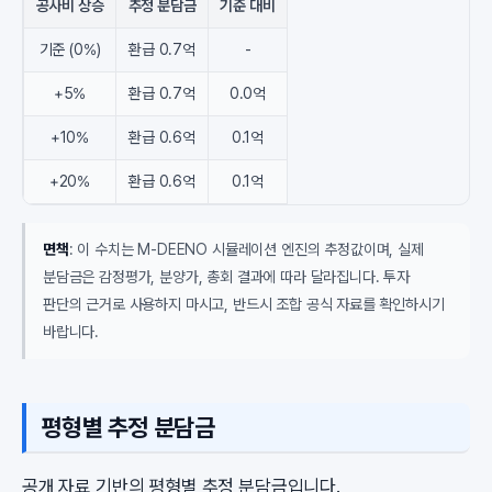
공사비 상승
추정 분담금
기준 대비
기준 (0%)
환급 0.7억
-
+5%
환급 0.7억
0.0억
+10%
환급 0.6억
0.1억
+20%
환급 0.6억
0.1억
면책
: 이 수치는 M-DEENO 시뮬레이션 엔진의 추정값이며, 실제
분담금은 감정평가, 분양가, 총회 결과에 따라 달라집니다. 투자
판단의 근거로 사용하지 마시고, 반드시 조합 공식 자료를 확인하시기
바랍니다.
평형별 추정 분담금
공개 자료 기반의 평형별 추정 분담금입니다.