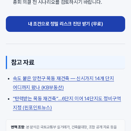
총회 의결 전 시나리오를 검토하시기 바랍니다.
내 조건으로 정밀 리스크 진단 받기 (무료)
참고 자료
속도 붙은 양천구 목동 재건축 — 신시가지 14개 단지
어디까지 왔나 (KB부동산)
“탄력받는 목동 재건축”…6단지 이어 14단지도 정비구역
지정 (핀포인트뉴스)
면책 조항
: 본 분석은 국토교통부 실거래가, 건축물대장, 조합 공개 자료 등을