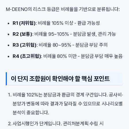
M-DEENO의 리스크 등급은 비례율을 기반으로 분류됩니다:
R1 (저위험)
: 비례율 105% 이상 - 환급 가능성
R2 (보통)
: 비례율 95~105% - 분담금 발생, 관리 가능
R3 (고위험)
: 비례율 80~95% - 분담금 부담 주의
R4 (초고위험)
: 비례율 80% 미만 - 분담금 부담 매우 높음
이 단지 조합원이 확인해야 할 핵심 포인트
비례율 102%는 분담금과 환급의 경계 구간입니다. 공사비·
분양가 변동에 따라 결과가 달라질 수 있으므로 시나리오별
분석이 중요합니다.
사업시행인가 단계입니다. 관리처분계획 수립 시