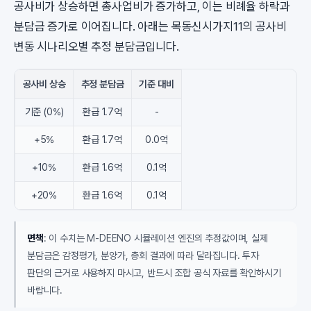
공사비가 상승하면 총사업비가 증가하고, 이는 비례율 하락과
분담금 증가로 이어집니다. 아래는 목동신시가지11의 공사비
변동 시나리오별 추정 분담금입니다.
공사비 상승
추정 분담금
기준 대비
기준 (0%)
환급 1.7억
-
+5%
환급 1.7억
0.0억
+10%
환급 1.6억
0.1억
+20%
환급 1.6억
0.1억
면책
: 이 수치는 M-DEENO 시뮬레이션 엔진의 추정값이며, 실제
분담금은 감정평가, 분양가, 총회 결과에 따라 달라집니다. 투자
판단의 근거로 사용하지 마시고, 반드시 조합 공식 자료를 확인하시기
바랍니다.