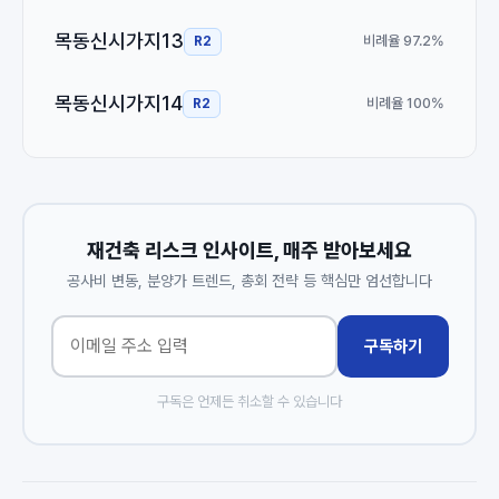
목동신시가지13
비례율 97.2%
R2
목동신시가지14
비례율 100%
R2
재건축 리스크 인사이트, 매주 받아보세요
공사비 변동, 분양가 트렌드, 총회 전략 등 핵심만 엄선합니다
구독하기
구독은 언제든 취소할 수 있습니다