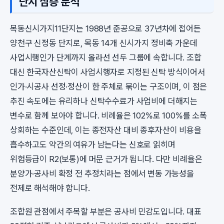
단지 심층 분석
목동신시가지11단지는 1988년 준공으로 37년차에 접어든
양천구 신정동 단지로, 목동 14개 신시가지 정비축 가운데
사업시행인가 단계까지 올라선 선두 그룹에 속합니다. 조합
대신 한국자산신탁이 사업시행자로 지정된 신탁 방식이어서
인가·시공사 선정·정산이 한 주체로 묶이는 구조이며, 이 점은
추진 속도에는 유리하나 신탁수수료가 사업비에 더해지는
변수로 함께 보아야 합니다. 비례율은 102%로 100%를 소폭
상회하는 수준인데, 이는 종전자산 대비 종후자산이 비용을
흡수하고도 약간의 여유가 남는다는 신호로 읽히며
위험등급이 R2(보통)에 머문 근거가 됩니다. 다만 비례율은
분양가·공사비 확정 전 추정치라는 점에서 변동 가능성을
전제로 해석해야 합니다.
조합원 관점에서 주목할 부분은 공사비 민감도입니다. 대표