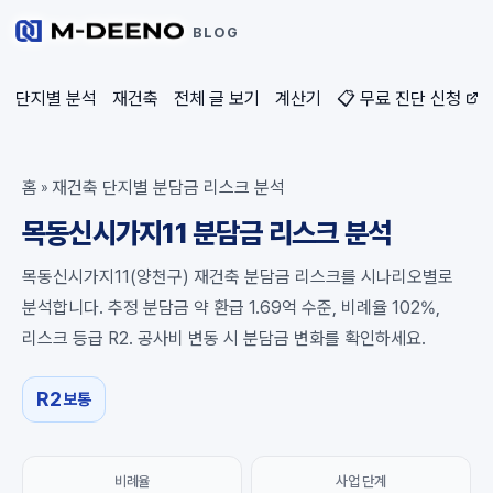
BLOG
단지별 분석
재건축
전체 글 보기
계산기
📋 무료 진단 신청
홈
재건축 단지별 분담금 리스크 분석
»
목동신시가지11 분담금 리스크 분석
목동신시가지11(양천구) 재건축 분담금 리스크를 시나리오별로
분석합니다. 추정 분담금 약 환급 1.69억 수준, 비례율 102%,
리스크 등급 R2. 공사비 변동 시 분담금 변화를 확인하세요.
R2
보통
비례율
사업 단계