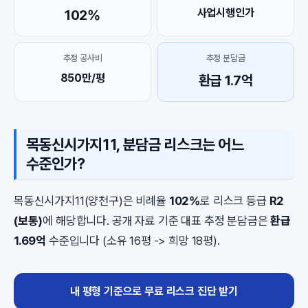
사업시행인가
102%
추정 공사비
추정 분담금
850만/평
환급 1.7억
목동신시가지11, 분담금 리스크는 어느
수준인가?
목동신시가지11(양천구)은 비례율
102%
로 리스크 등급
R2
(보통)
에 해당합니다. 공개 자료 기준 대표 추정 분담금은
환급
1.69억
수준입니다 (소유 16평 -> 희망 18평).
내 평형 기준으로 무료 리스크 진단 받기