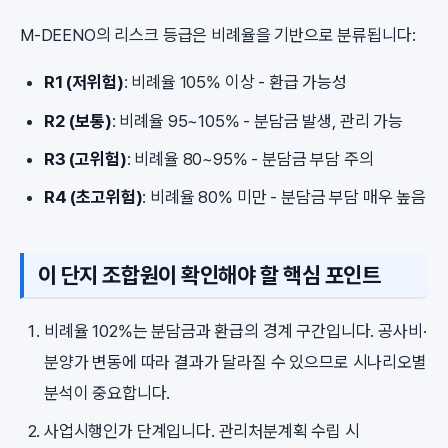
M-DEENO의 리스크 등급은 비례율을 기반으로 분류됩니다:
R1 (저위험)
: 비례율 105% 이상 - 환급 가능성
R2 (보통)
: 비례율 95~105% - 분담금 발생, 관리 가능
R3 (고위험)
: 비례율 80~95% - 분담금 부담 주의
R4 (초고위험)
: 비례율 80% 미만 - 분담금 부담 매우 높음
이 단지 조합원이 확인해야 할 핵심 포인트
비례율 102%는 분담금과 환급의 경계 구간입니다. 공사비·
분양가 변동에 따라 결과가 달라질 수 있으므로 시나리오별
분석이 중요합니다.
사업시행인가 단계입니다. 관리처분계획 수립 시