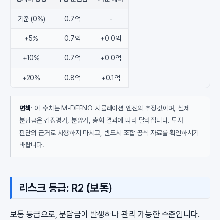
기준 (0%)
0.7억
-
+5%
0.7억
+0.0억
+10%
0.7억
+0.0억
+20%
0.8억
+0.1억
면책
: 이 수치는 M-DEENO 시뮬레이션 엔진의 추정값이며, 실제
분담금은 감정평가, 분양가, 총회 결과에 따라 달라집니다. 투자
판단의 근거로 사용하지 마시고, 반드시 조합 공식 자료를 확인하시기
바랍니다.
리스크 등급: R2 (보통)
보통 등급으로, 분담금이 발생하나 관리 가능한 수준입니다.