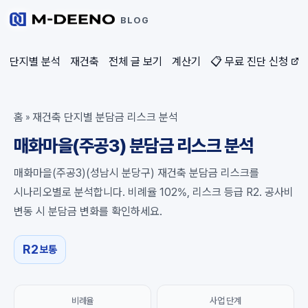
BLOG
단지별 분석
재건축
전체 글 보기
계산기
📋 무료 진단 신청
홈
재건축 단지별 분담금 리스크 분석
»
매화마을(주공3) 분담금 리스크 분석
매화마을(주공3)(성남시 분당구) 재건축 분담금 리스크를
시나리오별로 분석합니다. 비례율 102%, 리스크 등급 R2. 공사비
변동 시 분담금 변화를 확인하세요.
R2
보통
비례율
사업 단계