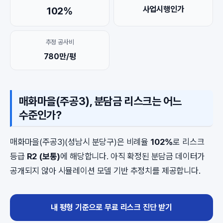
사업시행인가
102%
추정 공사비
780만/평
매화마을(주공3), 분담금 리스크는 어느
수준인가?
매화마을(주공3)(성남시 분당구)은 비례율
102%
로 리스크
등급
R2 (보통)
에 해당합니다. 아직 확정된 분담금 데이터가
공개되지 않아 시뮬레이션 모델 기반 추정치를 제공합니다.
내 평형 기준으로 무료 리스크 진단 받기