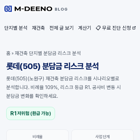
BLOG
단지별 분석
재건축
전체 글 보기
계산기
📋 무료 진단 신청
홈
재건축 단지별 분담금 리스크 분석
»
롯데(505) 분담금 리스크 분석
롯데(505)(노원구) 재건축 분담금 리스크를 시나리오별로
분석합니다. 비례율 109%, 리스크 등급 R1. 공사비 변동 시
분담금 변화를 확인하세요.
R1
저위험 (환급 가능)
비례율
사업 단계