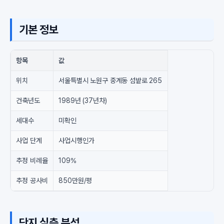
기본 정보
항목
값
위치
서울특별시 노원구 중계동 섬밭로 265
건축년도
1989년 (37년차)
세대수
미확인
사업 단계
사업시행인가
추정 비례율
109%
추정 공사비
850만원/평
단지 심층 분석