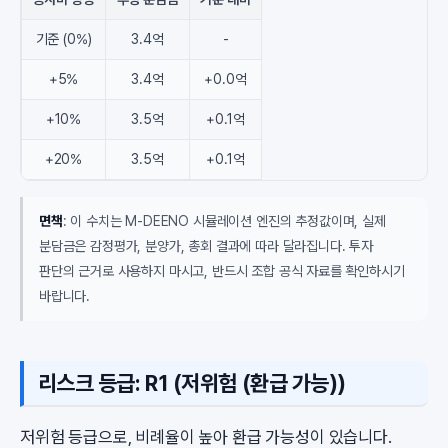
기준 (0%)
3.4억
-
+5%
3.4억
+0.0억
+10%
3.5억
+0.1억
+20%
3.5억
+0.1억
면책
: 이 수치는 M-DEENO 시뮬레이션 엔진의 추정값이며, 실제
분담금은 감정평가, 분양가, 총회 결과에 따라 달라집니다. 투자
판단의 근거로 사용하지 마시고, 반드시 조합 공식 자료를 확인하시기
바랍니다.
리스크 등급: R1 (저위험 (환급 가능))
저위험 등급으로, 비례율이 높아 환급 가능성이 있습니다.