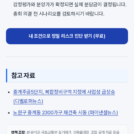
감정평가와 분양가가 확정되면 실제 분담금이 결정됩니다.
총회 의결 전 시나리오를 검토하시기 바랍니다.
내 조건으로 정밀 리스크 진단 받기 (무료)
참고 자료
중계주공5단지, 복합정비구역 지정에 사업성 급상승
(디벨로퍼뉴스)
노원구 중계동 2300가구 재건축 시동 (파이낸셜뉴스)
면책 조항
: 본 분석은 국토교통부 실거래가, 건축물대장, 조합 공개 자료 등을