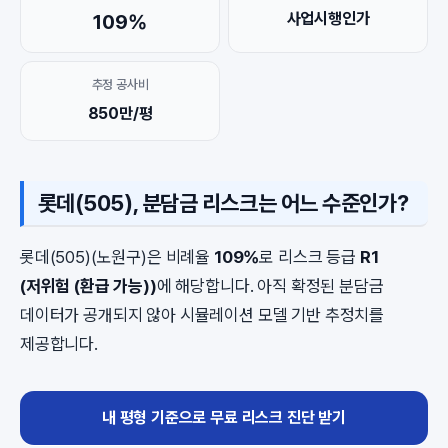
사업시행인가
109%
추정 공사비
850만/평
롯데(505), 분담금 리스크는 어느 수준인가?
롯데(505)(노원구)은 비례율
109%
로 리스크 등급
R1
(저위험 (환급 가능))
에 해당합니다. 아직 확정된 분담금
데이터가 공개되지 않아 시뮬레이션 모델 기반 추정치를
제공합니다.
내 평형 기준으로 무료 리스크 진단 받기