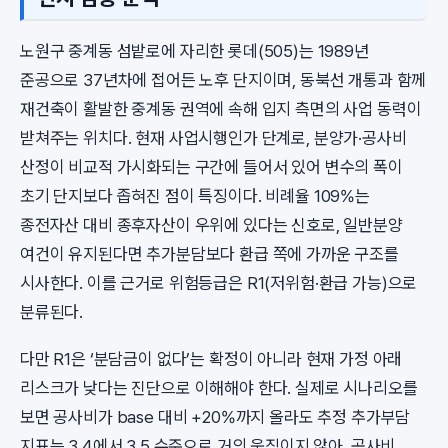
노원구 중계동 섬밭로에 자리한 롯데(505)는 1989년
준공으로 37년차에 접어든 노후 단지이며, 동북선 개통과 함께
재건축이 활발한 중계동 권역에 속해 입지 측면의 사업 동력이
받쳐주는 위치다. 현재 사업시행인가 단계로, 분양가·공사비
산정이 비교적 가시화되는 구간에 들어서 있어 변수의 폭이
초기 단지보다 좁혀진 점이 특징이다. 비례율 109%는
종전자산 대비 종후자산이 우위에 있다는 신호로, 일반분양
여건이 유지된다면 추가분담보다 환급 쪽에 가까운 구조를
시사한다. 이를 근거로 위험등급은 R1(저위험·환급 가능)으로
분류된다.
다만 R1은 ‘분담금이 없다’는 확정이 아니라 현재 가정 아래
리스크가 낮다는 진단으로 이해해야 한다. 실제로 시나리오를
보면 공사비가 base 대비 +20%까지 올라도 추정 추가부담
지표는 3.4에서 3.5 수준으로 거의 움직이지 않아, 공사비