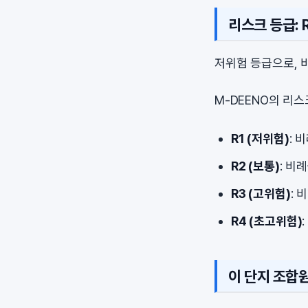
리스크 등급: R
저위험 등급으로, 
M-DEENO의 리
R1 (저위험)
: 
R2 (보통)
: 비
R3 (고위험)
: 
R4 (초고위험)
이 단지 조합