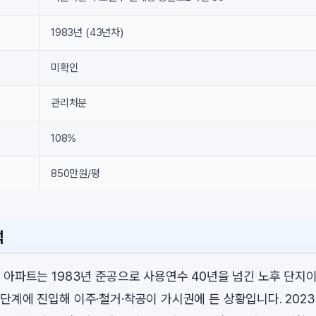
1983년 (43년차)
미확인
관리처분
108%
850만원/평
석
 아파트는 1983년 준공으로 사용연수 40년을 넘긴 노후 단지이
단계에 진입해 이주·철거·착공이 가시권에 든 상황입니다. 202