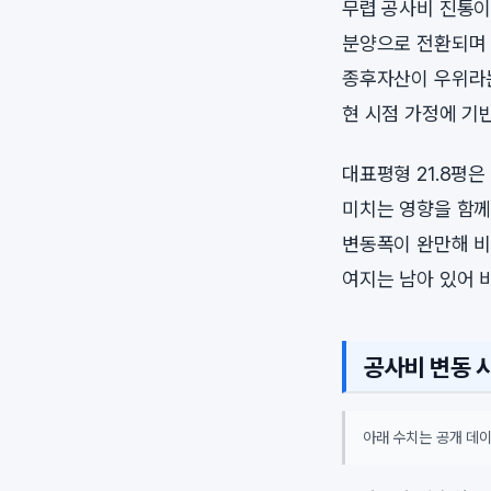
무렵 공사비 진통이
분양으로 전환되며 
종후자산이 우위라는
현 시점 가정에 기
대표평형 21.8평
미치는 영향을 함께
변동폭이 완만해 비
여지는 남아 있어 
공사비 변동 
아래 수치는 공개 데이