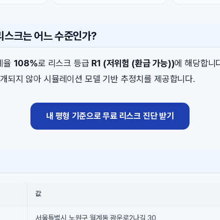
 리스크는 어느 수준인가?
비례율
108%
로 리스크 등급
R1 (저위험 (환급 가능))
에 해당합니다
개되지 않아 시뮬레이션 모델 기반 추정치를 제공합니다.
내 평형 기준으로 무료 리스크 진단 받기
값
서울특별시 노원구 월계동 광운로2나길 30