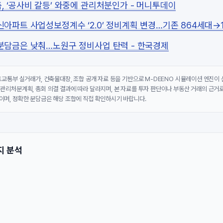
, ‘공사비 갈등’ 와중에 관리처분인가 - 머니투데이
아파트 사업성보정계수 ‘2.0’ 정비계획 변경…기존 864세대→1
분담금은 낮춰…노원구 정비사업 탄력 - 한국경제
국토교통부 실거래가, 건축물대장, 조합 공개 자료 등을 기반으로 M-DEENO 시뮬레이션 엔진이
 관리처분계획, 총회 의결 결과에 따라 달라지며, 본 자료를 투자 판단이나 부동산 거래의 근거로
이며, 정확한 분담금은 해당 조합에 직접 확인하시기 바랍니다.
지 분석