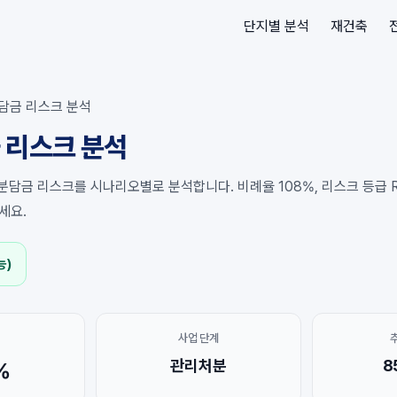
단지별 분석
재건축
담금 리스크 분석
 리스크 분석
분담금 리스크를 시나리오별로 분석합니다. 비례율 108%, 리스크 등급 R
세요.
능)
사업 단계
관리처분
8
%