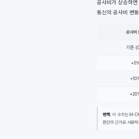
공사비가 상승하면 
동신의 공사비 변동
공사비 
기준 (
+5
+10
+20
면책
: 이 수치는 M-
판단의 근거로 사용하