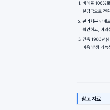
비례율 108%
분담금으로 전환
관리처분 단계로
확인하고, 이의
건축 1983년(
비용 발생 가능
참고 자료