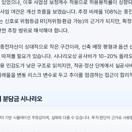
 있었으나, 이후 사업성 보정계수 적용으로 허용용적률이 상향
사업 여건은 개선 흐름을 보였습니다. 추정 비례율 108%는 종
 신호로 위험등급 R1(저위험·환급 가능)의 근거가 되지만, 확
반한 추정 범위로 해석해야 합니다.
은 종전자산이 상대적으로 작은 구간이라, 신축 배정 평형과 옵션 
 따져볼 필요가 있습니다. 시나리오상 공사비가 10~20% 올라
용 민감도가 낮은 구조로 읽히지만, 착공·정산 단계에서 실공사
비례율을 변동 리스크 변수로 두고 추이를 점검하는 접근이 합리
시 분담금 시나리오
터 기반 시뮬레이션 추정값이며, 실제와 다를 수 있습니다. 투자 판단의 근거로 사용할