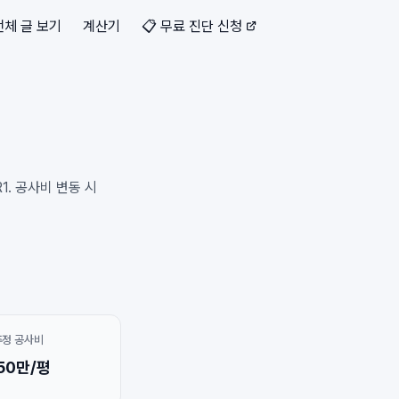
전체 글 보기
계산기
📋 무료 진단 신청
1. 공사비 변동 시
추정 공사비
50만/평