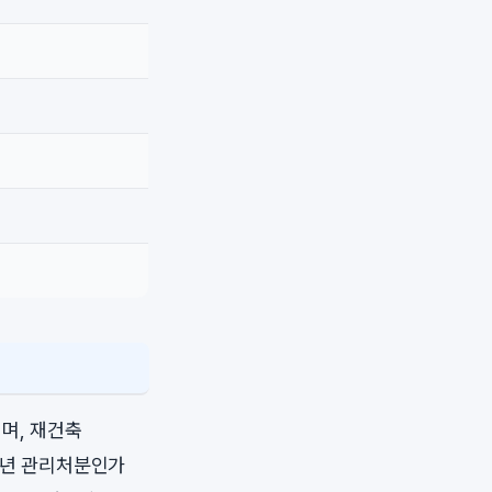
며, 재건축
3년 관리처분인가