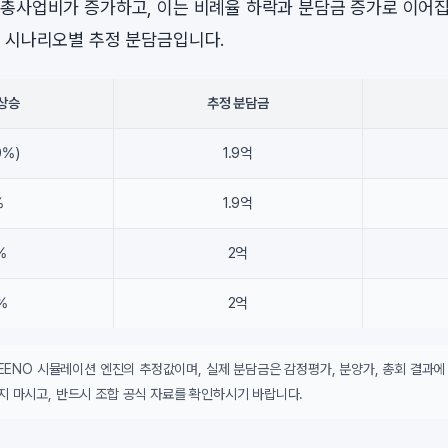
총사업비가 증가하고, 이는 비례율 하락과 분담금 증가로 이어집
 시나리오별 추정 분담금입니다.
상승
추정 분담금
0%)
1.9억
%
1.9억
%
2억
%
2억
DEENO 시뮬레이션 엔진의 추정값이며, 실제 분담금은 감정평가, 분양가, 총회 결과에
지 마시고, 반드시 조합 공식 자료를 확인하시기 바랍니다.