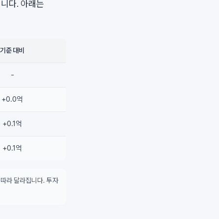
니다. 아래는
기준 대비
-
+0.0억
+0.1억
+0.1억
 따라 달라집니다. 투자