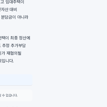
되고 임대주택이
전자산 대비
정 분담금이 아니라
선택이 최종 정산에
도 추정 추가부담
비가 재협의될
적입니다.
 수 없습니다.