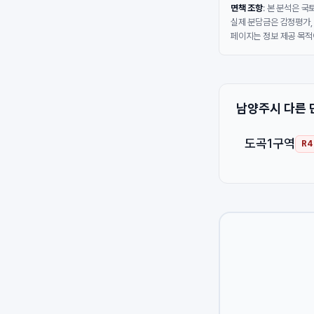
면책 조항
: 본 분석은 
실제 분담금은 감정평가,
페이지는 정보 제공 목적
남양주시 다른 
도곡1구역
R4