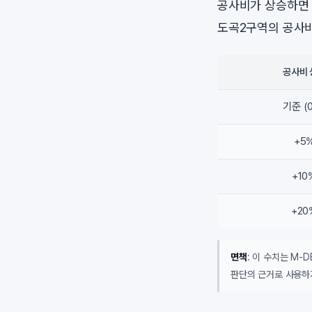
공사비가 상승하면 
도곡2구역의 공사비
공사비 
기준 (
+5
+10
+20
면책
: 이 수치는 M-
판단의 근거로 사용하