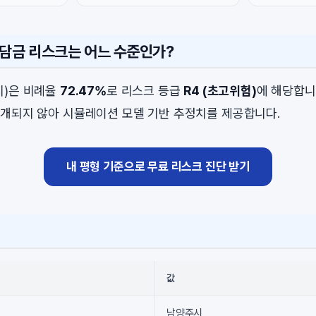
분담금 리스크는 어느 수준인가?
시)은 비례율
72.47%
로 리스크 등급
R4 (초고위험)
에 해당합니
개되지 않아 시뮬레이션 모델 기반 추정치를 제공합니다.
내 평형 기준으로 무료 리스크 진단 받기
값
남양주시