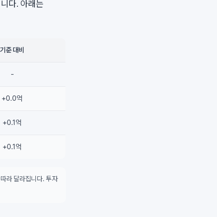
니다. 아래는
기준 대비
-
+0.0억
+0.1억
+0.1억
 따라 달라집니다. 투자