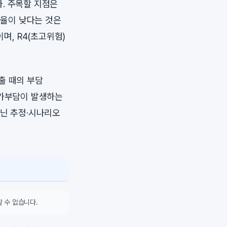
. 주목할 지점은
례율이 낮다는 것은
, R4(초고위험)
출 때의 부담
추가부담이 발생하는
아닌 추정·시나리오
 수 없습니다.