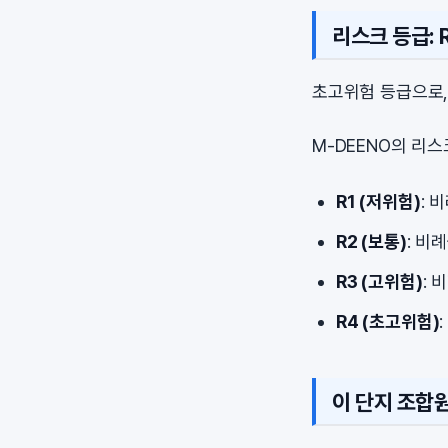
리스크 등급: 
초고위험 등급으로,
M-DEENO의 리
R1 (저위험)
: 
R2 (보통)
: 비
R3 (고위험)
: 
R4 (초고위험)
이 단지 조합