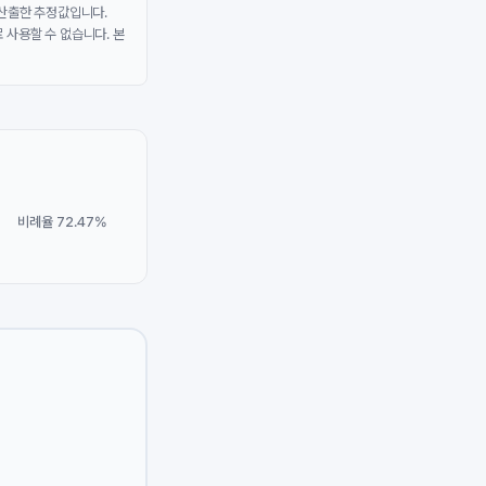
 산출한 추정값입니다.
 사용할 수 없습니다. 본
비례율 72.47%