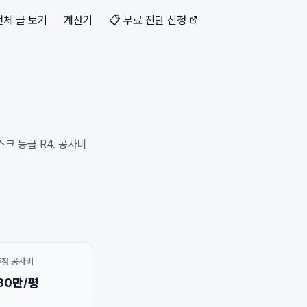
전체 글 보기
계산기
📋 무료 진단 신청
크 등급 R4. 공사비
추정 공사비
80만/평