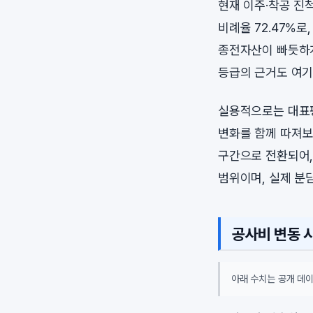
현재 이주·착공 진
비례율 72.47%
종전자산이 빠듯하게
등급의 근거도 여기
실용적으로는 대표평
변화를 함께 따져보
구간으로 전환되어,
범위이며, 실제 분
공사비 변동 
아래 수치는 공개 데이