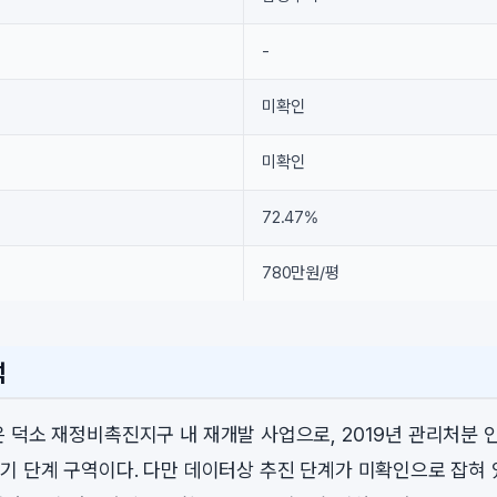
-
미확인
미확인
72.47%
780만원/평
석
 덕소 재정비촉진지구 내 재개발 사업으로, 2019년 관리처분 
기 단계 구역이다. 다만 데이터상 추진 단계가 미확인으로 잡혀