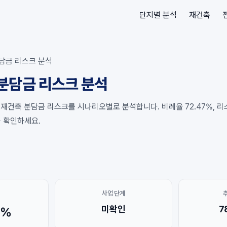
단지별 분석
재건축
담금 리스크 분석
분담금 리스크 분석
재건축 분담금 리스크를 시나리오별로 분석합니다. 비례율 72.47%, 리스
를 확인하세요.
사업 단계
미확인
7
7%