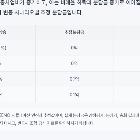
총사업비가 증가하고, 이는 비례율 하락과 분담금 증가로 이어집
 변동 시나리오별 추정 분담금입니다.
상승
추정 분담금
0%)
0억
%
0억
%
0.1억
%
0.1억
DEENO 시뮬레이션 엔진의 추정값이며, 실제 분담금은 감정평가, 분양가, 총회 결과에
지 마시고, 반드시 조합 공식 자료를 확인하시기 바랍니다.