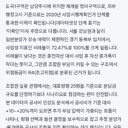
도곡1구역은 남양주시에 위치한 재개발 정비구역으로, 외부
행정고시 기준으로는 2020년 사업시행계획인가 단계를
통과한 이력이 확인됩니다(데이터셋상 단계 표기는
‘미확인’이라 추정으로 다룹니다). 서울 강남권과 달리
일반분양가 상승 여력이 제한적인 경기 동북부 입지여서,
사업성 지표인 비례율이 72.47%로 100%를 크게 밑돕니다.
비례율이 낮다는 것은 종전자산 대비 사업 후 자산 증가폭이
작다는 뜻이고, 그만큼 조합원 부담이 커질 수 있는 구조여서
위험등급이 R4(초고위험)로 분류된 근거가 됩니다.
조합원 실용 관점에서는, 대표평형 25평을 기준으로 분담금
규모를 단정하기보다 시나리오로 점검하는 편이 안전합니다.
본 데이터의 공사비 민감도 분석에서 공사비가 기준 대비
+10~+20%까지 오르면 추가 부담 압력이 가중되는 흐름이
나타나, 평형 선택과 옵션 결정을 보수적으로 잡고 추정 분양가
·물가연동 공사비 조항을 직접 확인하는 것이 핵심입니다. 모든