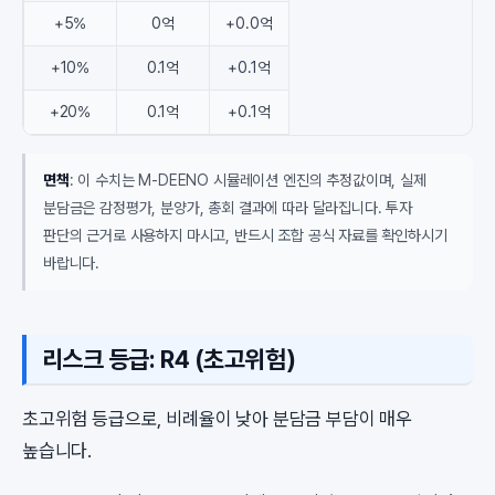
+5%
0억
+0.0억
+10%
0.1억
+0.1억
+20%
0.1억
+0.1억
면책
: 이 수치는 M-DEENO 시뮬레이션 엔진의 추정값이며, 실제
분담금은 감정평가, 분양가, 총회 결과에 따라 달라집니다. 투자
판단의 근거로 사용하지 마시고, 반드시 조합 공식 자료를 확인하시기
바랍니다.
리스크 등급: R4 (초고위험)
초고위험 등급으로, 비례율이 낮아 분담금 부담이 매우
높습니다.