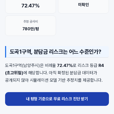
미확인
72.47%
추정 공사비
780만/평
도곡1구역, 분담금 리스크는 어느 수준인가?
도곡1구역(남양주시)은 비례율
72.47%
로 리스크 등급
R4
(초고위험)
에 해당합니다. 아직 확정된 분담금 데이터가
공개되지 않아 시뮬레이션 모델 기반 추정치를 제공합니다.
내 평형 기준으로 무료 리스크 진단 받기