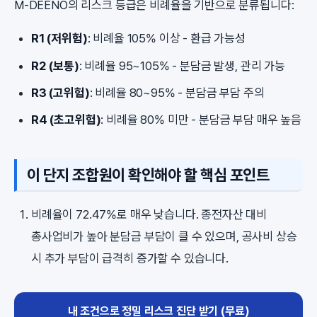
M-DEENO의 리스크 등급은 비례율을 기반으로 분류됩니다:
R1 (저위험)
: 비례율 105% 이상 - 환급 가능성
R2 (보통)
: 비례율 95~105% - 분담금 발생, 관리 가능
R3 (고위험)
: 비례율 80~95% - 분담금 부담 주의
R4 (초고위험)
: 비례율 80% 미만 - 분담금 부담 매우 높음
이 단지 조합원이 확인해야 할 핵심 포인트
비례율이 72.47%로 매우 낮습니다. 종전자산 대비
총사업비가 높아 분담금 부담이 클 수 있으며, 공사비 상승
시 추가 부담이 급격히 증가할 수 있습니다.
내 조건으로 정밀 리스크 진단 받기 (무료)