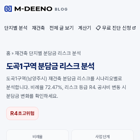
BLOG
단지별 분석
재건축
전체 글 보기
계산기
📋 무료 진단 신청
홈
재건축 단지별 분담금 리스크 분석
»
도곡1구역 분담금 리스크 분석
도곡1구역(남양주시) 재건축 분담금 리스크를 시나리오별로
분석합니다. 비례율 72.47%, 리스크 등급 R4. 공사비 변동 시
분담금 변화를 확인하세요.
R4
초고위험
비례율
사업 단계