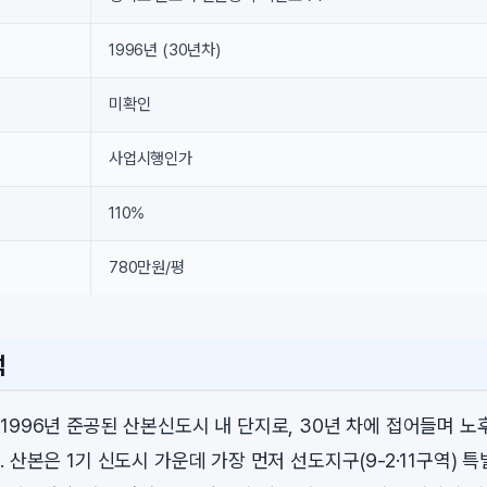
1996년 (30년차)
미확인
사업시행인가
110%
780만원/평
석
1996년 준공된 산본신도시 내 단지로, 30년 차에 접어들며 
 산본은 1기 신도시 가운데 가장 먼저 선도지구(9-2·11구역)