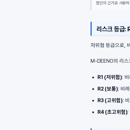
판단의 근거로 사용하
리스크 등급: R
저위험 등급으로, 
M-DEENO의 리
R1 (저위험)
: 
R2 (보통)
: 비
R3 (고위험)
: 
R4 (초고위험)