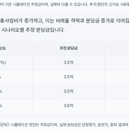
터 기반 시뮬레이션 추정값이며, 실제와 다를 수 있습니다. 투자 판단의 근거로 사용할
총사업비가 증가하고, 이는 비례율 하락과 분담금 증가로 이어집
 시나리오별 추정 분담금입니다.
상승
추정 분담금
0%)
3.5억
%
3.5억
%
3.5억
%
3.6억
DEENO 시뮬레이션 엔진의 추정값이며, 실제 분담금은 감정평가, 분양가, 총회 결과에