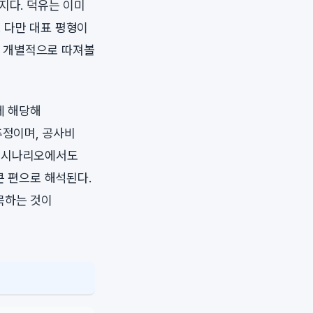
지다. 덕유는 이미
 다만 대표 평형이
이 개별적으로 따져볼
에 해당해
추정이며, 공사비
르는 시나리오에서도
큰 편으로 해석된다.
목하는 것이