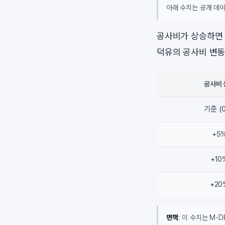
아래 수치는 공개 데이
공사비가 상승하면 
덕유의 공사비 변동
공사비 
기준 (
+5
+10
+20
면책
: 이 수치는 M-