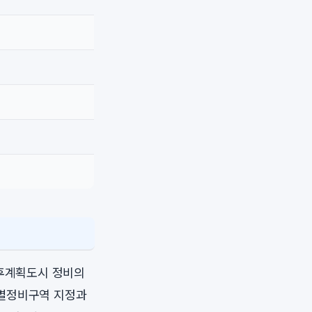
노후계획도시 정비의
 특별정비구역 지정과