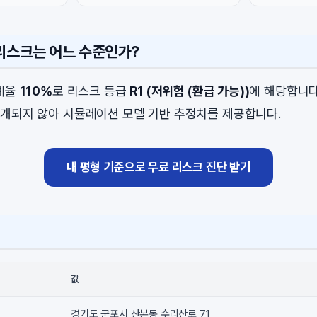
 리스크는 어느 수준인가?
비례율
110%
로 리스크 등급
R1 (저위험 (환급 가능))
에 해당합니다
개되지 않아 시뮬레이션 모델 기반 추정치를 제공합니다.
내 평형 기준으로 무료 리스크 진단 받기
값
경기도 군포시 산본동 수리산로 71