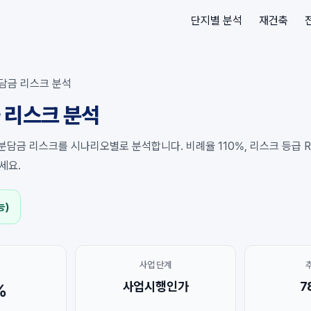
단지별 분석
재건축
담금 리스크 분석
 리스크 분석
분담금 리스크를 시나리오별로 분석합니다. 비례율 110%, 리스크 등급 R1
세요.
능)
사업 단계
사업시행인가
7
%