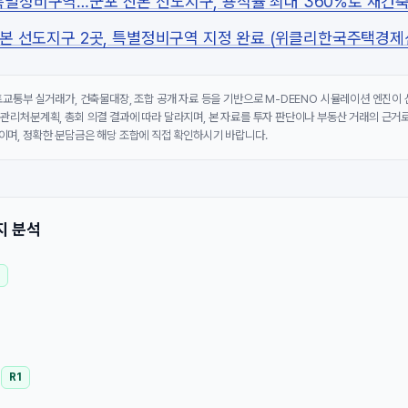
 특별정비구역…군포 산본 선도지구, 용적률 최대 360%로 재건축
 산본 선도지구 2곳, 특별정비구역 지정 완료 (위클리한국주택경제
국토교통부 실거래가, 건축물대장, 조합 공개 자료 등을 기반으로 M-DEENO 시뮬레이션 엔진이
 관리처분계획, 총회 의결 결과에 따라 달라지며, 본 자료를 투자 판단이나 부동산 거래의 근거로
이며, 정확한 분담금은 해당 조합에 직접 확인하시기 바랍니다.
지 분석
3
R1