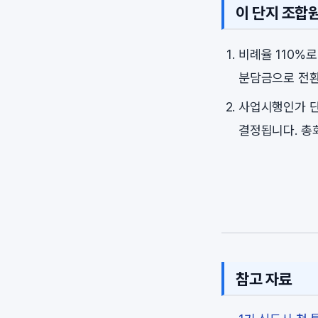
이 단지 조합
비례율 110%
분담금으로 전환
사업시행인가 단
결정됩니다. 총
참고 자료