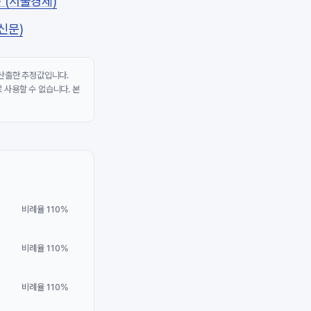
 (서울경제)
신문)
 산출한 추정값입니다.
 사용할 수 없습니다. 본
비례율 110%
비례율 110%
비례율 110%