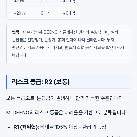
+10%
0.1억
+0.1억
+20%
0.1억
+0.1억
면책
: 이 수치는 M-DEENO 시뮬레이션 엔진의 추정값이며, 실제
분담금은 감정평가, 분양가, 총회 결과에 따라 달라집니다. 투자
판단의 근거로 사용하지 마시고, 반드시 조합 공식 자료를 확인하시기
바랍니다.
리스크 등급: R2 (보통)
보통 등급으로, 분담금이 발생하나 관리 가능한 수준입니다.
M-DEENO의 리스크 등급은 비례율을 기반으로 분류됩니다:
R1 (저위험)
: 비례율 105% 이상 - 환급 가능성