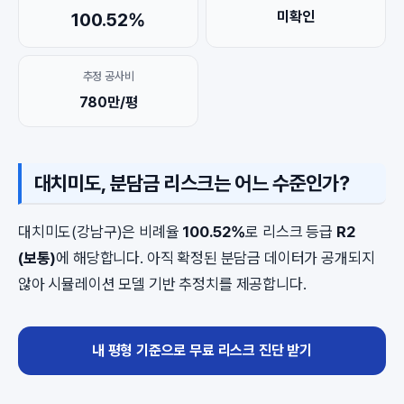
미확인
100.52%
추정 공사비
780만/평
대치미도, 분담금 리스크는 어느 수준인가?
대치미도(강남구)은 비례율
100.52%
로 리스크 등급
R2
(보통)
에 해당합니다. 아직 확정된 분담금 데이터가 공개되지
않아 시뮬레이션 모델 기반 추정치를 제공합니다.
내 평형 기준으로 무료 리스크 진단 받기