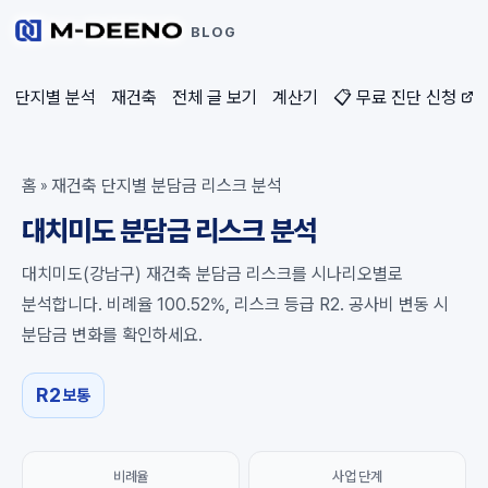
BLOG
단지별 분석
재건축
전체 글 보기
계산기
📋 무료 진단 신청
홈
재건축 단지별 분담금 리스크 분석
»
대치미도 분담금 리스크 분석
대치미도(강남구) 재건축 분담금 리스크를 시나리오별로
분석합니다. 비례율 100.52%, 리스크 등급 R2. 공사비 변동 시
분담금 변화를 확인하세요.
R2
보통
비례율
사업 단계