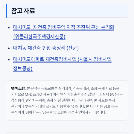
참고 자료
대치미도, 재건축 정비구역 지정 추진위 구성 본격화
(위클리한국주택경제신문)
대치동 재건축 현황 총정리 (산쿤)
대치미도아파트 재건축정비사업 (서울시 정비사업
정보몽땅)
면책 조항
: 본 분석은 국토교통부 실거래가, 건축물대장, 조합 공개 자료 등을
기반으로 M-DEENO 시뮬레이션 엔진이 산출한 추정값입니다. 실제 분담금은
감정평가, 관리처분계획, 총회 의결 결과에 따라 달라지며, 본 자료를 투자
판단이나 부동산 거래의 근거로 사용할 수 없습니다. 본 페이지는 정보 제공
목적이며, 정확한 분담금은 해당 조합에 직접 확인하시기 바랍니다.