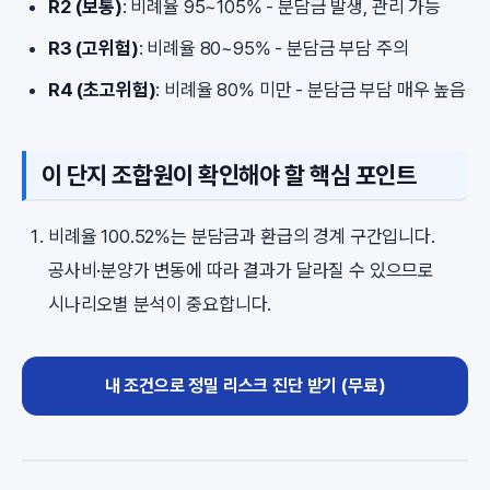
R2 (보통)
: 비례율 95~105% - 분담금 발생, 관리 가능
R3 (고위험)
: 비례율 80~95% - 분담금 부담 주의
R4 (초고위험)
: 비례율 80% 미만 - 분담금 부담 매우 높음
이 단지 조합원이 확인해야 할 핵심 포인트
비례율 100.52%는 분담금과 환급의 경계 구간입니다.
공사비·분양가 변동에 따라 결과가 달라질 수 있으므로
시나리오별 분석이 중요합니다.
내 조건으로 정밀 리스크 진단 받기 (무료)