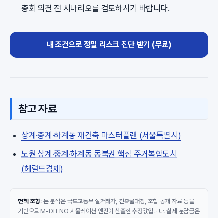
총회 의결 전 시나리오를 검토하시기 바랍니다.
내 조건으로 정밀 리스크 진단 받기 (무료)
참고 자료
상계·중계·하계동 재건축 마스터플랜 (서울특별시)
노원 상계·중계·하계동 동북권 핵심 주거복합도시
(헤럴드경제)
면책 조항
: 본 분석은 국토교통부 실거래가, 건축물대장, 조합 공개 자료 등을
기반으로 M-DEENO 시뮬레이션 엔진이 산출한 추정값입니다. 실제 분담금은