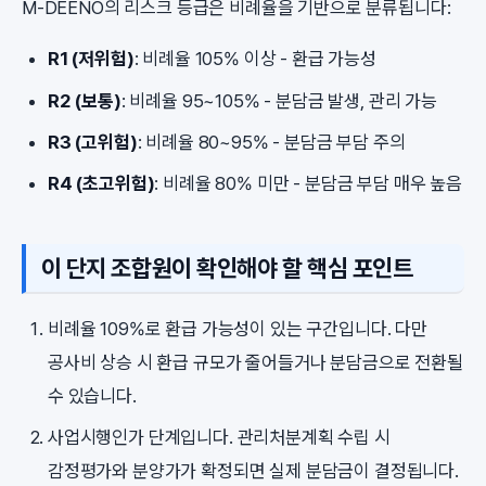
M-DEENO의 리스크 등급은 비례율을 기반으로 분류됩니다:
R1 (저위험)
: 비례율 105% 이상 - 환급 가능성
R2 (보통)
: 비례율 95~105% - 분담금 발생, 관리 가능
R3 (고위험)
: 비례율 80~95% - 분담금 부담 주의
R4 (초고위험)
: 비례율 80% 미만 - 분담금 부담 매우 높음
이 단지 조합원이 확인해야 할 핵심 포인트
비례율 109%로 환급 가능성이 있는 구간입니다. 다만
공사비 상승 시 환급 규모가 줄어들거나 분담금으로 전환될
수 있습니다.
사업시행인가 단계입니다. 관리처분계획 수립 시
감정평가와 분양가가 확정되면 실제 분담금이 결정됩니다.