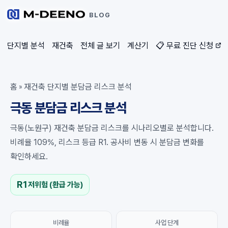
BLOG
단지별 분석
재건축
전체 글 보기
계산기
📋 무료 진단 신청
홈
재건축 단지별 분담금 리스크 분석
»
극동 분담금 리스크 분석
극동(노원구) 재건축 분담금 리스크를 시나리오별로 분석합니다.
비례율 109%, 리스크 등급 R1. 공사비 변동 시 분담금 변화를
확인하세요.
R1
저위험 (환급 가능)
비례율
사업 단계