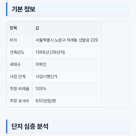
기본 정보
항목
값
위치
서울특별시 노원구 하계동 섬밭로 229
건축년도
1988년 (38년차)
세대수
미확인
사업 단계
사업시행인가
추정 비례율
109%
추정 공사비
850만원/평
단지 심층 분석