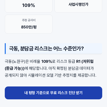
사업시행인가
109%
추정 공사비
850만/평
극동, 분담금 리스크는 어느 수준인가?
극동(노원구)은 비례율
109%
로 리스크 등급
R1 (저위험
(환급 가능))
에 해당합니다. 아직 확정된 분담금 데이터가
공개되지 않아 시뮬레이션 모델 기반 추정치를 제공합니다.
내 평형 기준으로 무료 리스크 진단 받기