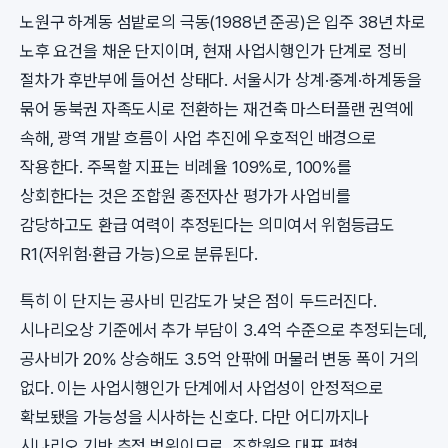
노원구 하계동 섬밭로의 극동(1988년 준공)은 입주 38년 차로
노후 요건을 채운 단지이며, 현재 사업시행인가 단계로 정비
절차가 후반부에 들어선 상태다. 서울시가 상계·중계·하계동을
묶어 동북권 자족도시로 전환하는 재건축 마스터플랜 권역에
속해, 광역 개발 흐름이 사업 추진에 우호적인 배경으로
작용한다. 주목할 지표는 비례율 109%로, 100%를
상회한다는 것은 조합원 종전자산 평가가 사업비를
감당하고도 환급 여력이 추정된다는 의미여서 위험등급도
R1(저위험·환급 가능)으로 분류된다.
특히 이 단지는 공사비 민감도가 낮은 점이 두드러진다.
시나리오상 기준에서 추가 부담이 3.4억 수준으로 추정되는데,
공사비가 20% 상승해도 3.5억 안팎에 머물러 변동 폭이 거의
없다. 이는 사업시행인가 단계에서 사업성이 안정적으로
확보됐을 가능성을 시사하는 신호다. 다만 어디까지나
시나리오 기반 추정 범위이므로, 조합원은 대표 평형