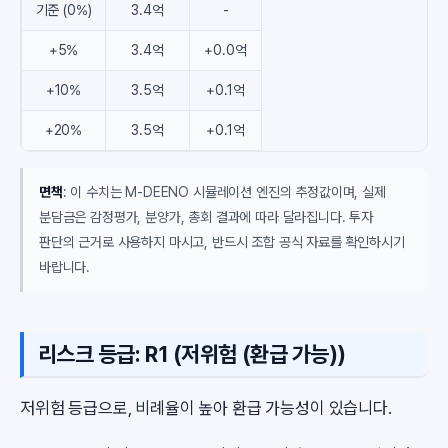
기준 (0%)
3.4억
-
+5%
3.4억
+0.0억
+10%
3.5억
+0.1억
+20%
3.5억
+0.1억
면책
: 이 수치는 M-DEENO 시뮬레이션 엔진의 추정값이며, 실제
분담금은 감정평가, 분양가, 총회 결과에 따라 달라집니다. 투자
판단의 근거로 사용하지 마시고, 반드시 조합 공식 자료를 확인하시기
바랍니다.
리스크 등급: R1 (저위험 (환급 가능))
저위험 등급으로, 비례율이 높아 환급 가능성이 있습니다.