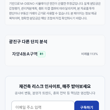
기반으로 M-DEENO 시뮬레이션 엔진이 산출한 추정값입니다. 실제 분담금은
감정평가, 관리처분계획, 총회 의결 결과에 따라 달라지며, 본 자료를 투자
판단이나 부동산 거래의 근거로 사용할 수 없습니다. 본 페이지는 정보 제공
목적이며, 정확한 분담금은 해당 조합에 직접 확인하시기 바랍니다.
광진구 다른 단지 분석
자양4동A구역
비례율 113%
R1
재건축 리스크 인사이트, 매주 받아보세요
공사비 변동, 분양가 트렌드, 총회 전략 등 핵심만 엄선합니다
구독하기