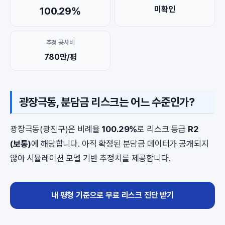
미확인
100.29%
추정 공사비
780만/평
광장극동, 분담금 리스크는 어느 수준인가?
광장극동(광진구)은 비례율
100.29%
로 리스크 등급
R2
(보통)
에 해당합니다. 아직 확정된 분담금 데이터가 공개되지
않아 시뮬레이션 모델 기반 추정치를 제공합니다.
내 평형 기준으로 무료 리스크 진단 받기