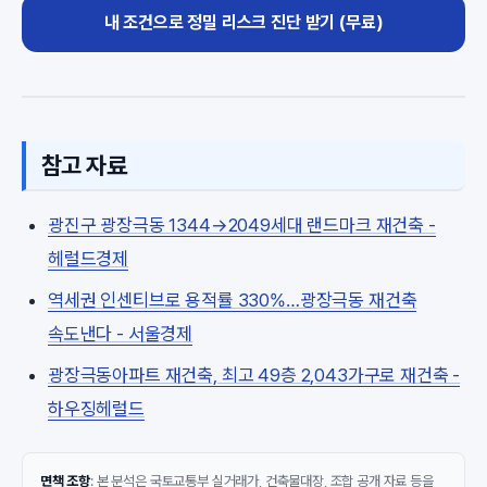
내 조건으로 정밀 리스크 진단 받기 (무료)
참고 자료
광진구 광장극동 1344→2049세대 랜드마크 재건축 -
헤럴드경제
역세권 인센티브로 용적률 330%…광장극동 재건축
속도낸다 - 서울경제
광장극동아파트 재건축, 최고 49층 2,043가구로 재건축 -
하우징헤럴드
면책 조항
: 본 분석은 국토교통부 실거래가, 건축물대장, 조합 공개 자료 등을