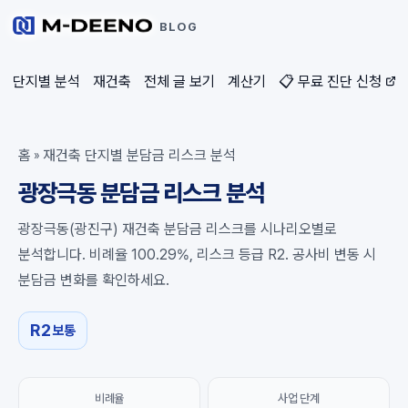
BLOG
단지별 분석
재건축
전체 글 보기
계산기
📋 무료 진단 신청
홈
재건축 단지별 분담금 리스크 분석
»
광장극동 분담금 리스크 분석
광장극동(광진구) 재건축 분담금 리스크를 시나리오별로
분석합니다. 비례율 100.29%, 리스크 등급 R2. 공사비 변동 시
분담금 변화를 확인하세요.
R2
보통
비례율
사업 단계