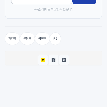
구독은 언제든 취소할 수 있습니다
재건축
분담금
광진구
R2