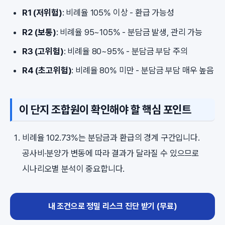
R1 (저위험)
: 비례율 105% 이상 - 환급 가능성
R2 (보통)
: 비례율 95~105% - 분담금 발생, 관리 가능
R3 (고위험)
: 비례율 80~95% - 분담금 부담 주의
R4 (초고위험)
: 비례율 80% 미만 - 분담금 부담 매우 높음
이 단지 조합원이 확인해야 할 핵심 포인트
비례율 102.73%는 분담금과 환급의 경계 구간입니다.
공사비·분양가 변동에 따라 결과가 달라질 수 있으므로
시나리오별 분석이 중요합니다.
내 조건으로 정밀 리스크 진단 받기 (무료)