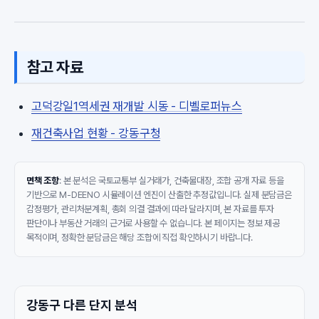
참고 자료
고덕강일1역세권 재개발 시동 - 디벨로퍼뉴스
재건축사업 현황 - 강동구청
면책 조항
: 본 분석은 국토교통부 실거래가, 건축물대장, 조합 공개 자료 등을
기반으로 M-DEENO 시뮬레이션 엔진이 산출한 추정값입니다. 실제 분담금은
감정평가, 관리처분계획, 총회 의결 결과에 따라 달라지며, 본 자료를 투자
판단이나 부동산 거래의 근거로 사용할 수 없습니다. 본 페이지는 정보 제공
목적이며, 정확한 분담금은 해당 조합에 직접 확인하시기 바랍니다.
강동구 다른 단지 분석