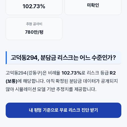
미확인
102.73%
추정 공사비
780만/평
고덕동294, 분담금 리스크는 어느 수준인가?
고덕동294(강동구)은 비례율
102.73%
로 리스크 등급
R2
(보통)
에 해당합니다. 아직 확정된 분담금 데이터가 공개되지
않아 시뮬레이션 모델 기반 추정치를 제공합니다.
내 평형 기준으로 무료 리스크 진단 받기