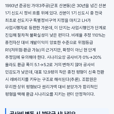
1993년 준공된 가야3주공(군포 산본동)은 30년을 넘긴 산본
1기 신도시 정비 흐름 위에 있다. 산본이 1기 신도시 중 전국
최초로 선도지구 특별정비구역 지정을 마치고 LH가
사업시행자로 등판한 가운데, 이 단지는 사업시행인가 단계로
진입해 절차적 불확실성이 낮은 편이다. 비례율 추정 110%는
종전자산 대비 개발이익이 양호한 수준으로 위험등급
R1(저위험·환급 가능)의 근거지만, 확정이 아닌 현 단계
추정임에 유의해야 한다. 시나리오상 공사비가 0%→20%
올라도 환급 폭이 5.1→5.2로 거의 변하지 않아 공사비
민감도가 낮은데, 대표 12.9평의 작은 종전 평형이 신축 전환
시 레버리지를 키우는 구조로 해석된다(추론). 조합원은
무리한 상위 평형보다 권리가액 대비 분양가가 합리적인
평형을 택해 환급 시나리오를 지키는 편이 안정적이다.
공사비 변동 시 분담금 시나리오