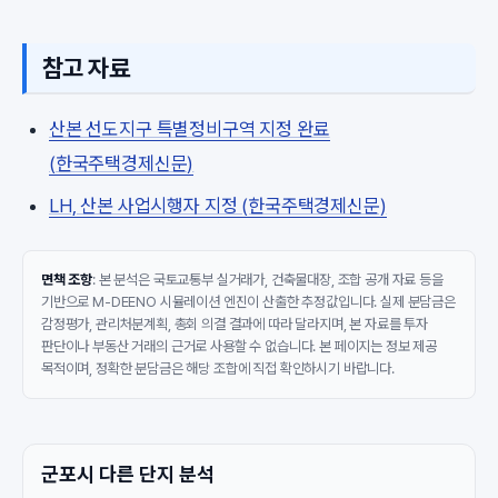
참고 자료
산본 선도지구 특별정비구역 지정 완료
(한국주택경제신문)
LH, 산본 사업시행자 지정 (한국주택경제신문)
면책 조항
: 본 분석은 국토교통부 실거래가, 건축물대장, 조합 공개 자료 등을
기반으로 M-DEENO 시뮬레이션 엔진이 산출한 추정값입니다. 실제 분담금은
감정평가, 관리처분계획, 총회 의결 결과에 따라 달라지며, 본 자료를 투자
판단이나 부동산 거래의 근거로 사용할 수 없습니다. 본 페이지는 정보 제공
목적이며, 정확한 분담금은 해당 조합에 직접 확인하시기 바랍니다.
군포시 다른 단지 분석