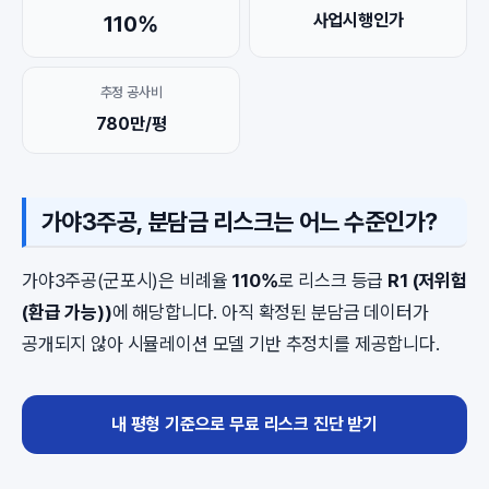
사업시행인가
110%
추정 공사비
780만/평
가야3주공, 분담금 리스크는 어느 수준인가?
가야3주공(군포시)은 비례율
110%
로 리스크 등급
R1 (저위험
(환급 가능))
에 해당합니다. 아직 확정된 분담금 데이터가
공개되지 않아 시뮬레이션 모델 기반 추정치를 제공합니다.
내 평형 기준으로 무료 리스크 진단 받기