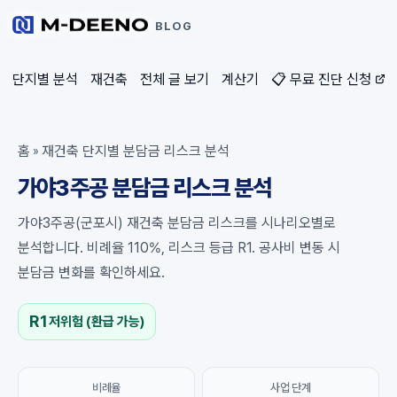
BLOG
단지별 분석
재건축
전체 글 보기
계산기
📋 무료 진단 신청
홈
재건축 단지별 분담금 리스크 분석
»
가야3주공 분담금 리스크 분석
가야3주공(군포시) 재건축 분담금 리스크를 시나리오별로
분석합니다. 비례율 110%, 리스크 등급 R1. 공사비 변동 시
분담금 변화를 확인하세요.
R1
저위험 (환급 가능)
비례율
사업 단계