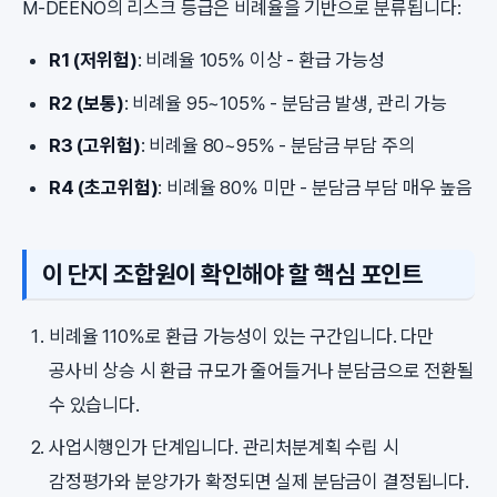
M-DEENO의 리스크 등급은 비례율을 기반으로 분류됩니다:
R1 (저위험)
: 비례율 105% 이상 - 환급 가능성
R2 (보통)
: 비례율 95~105% - 분담금 발생, 관리 가능
R3 (고위험)
: 비례율 80~95% - 분담금 부담 주의
R4 (초고위험)
: 비례율 80% 미만 - 분담금 부담 매우 높음
이 단지 조합원이 확인해야 할 핵심 포인트
비례율 110%로 환급 가능성이 있는 구간입니다. 다만
공사비 상승 시 환급 규모가 줄어들거나 분담금으로 전환될
수 있습니다.
사업시행인가 단계입니다. 관리처분계획 수립 시
감정평가와 분양가가 확정되면 실제 분담금이 결정됩니다.