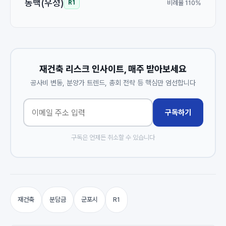
동백(우성)
비례율 110%
R1
재건축 리스크 인사이트, 매주 받아보세요
공사비 변동, 분양가 트렌드, 총회 전략 등 핵심만 엄선합니다
구독하기
구독은 언제든 취소할 수 있습니다
재건축
분담금
군포시
R1