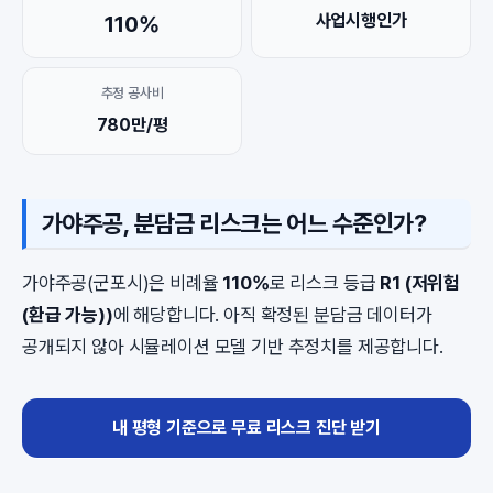
사업시행인가
110%
추정 공사비
780만/평
가야주공, 분담금 리스크는 어느 수준인가?
가야주공(군포시)은 비례율
110%
로 리스크 등급
R1 (저위험
(환급 가능))
에 해당합니다. 아직 확정된 분담금 데이터가
공개되지 않아 시뮬레이션 모델 기반 추정치를 제공합니다.
내 평형 기준으로 무료 리스크 진단 받기