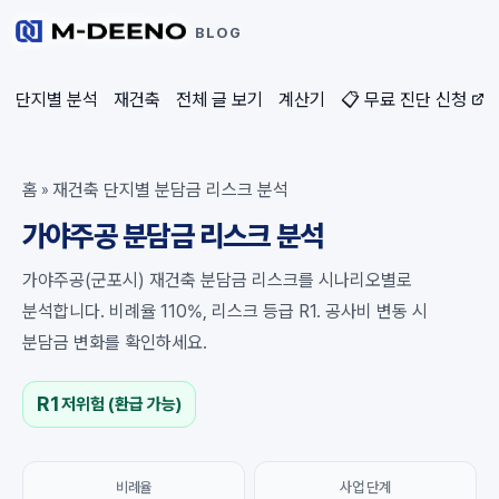
BLOG
단지별 분석
재건축
전체 글 보기
계산기
📋 무료 진단 신청
홈
재건축 단지별 분담금 리스크 분석
»
가야주공 분담금 리스크 분석
가야주공(군포시) 재건축 분담금 리스크를 시나리오별로
분석합니다. 비례율 110%, 리스크 등급 R1. 공사비 변동 시
분담금 변화를 확인하세요.
R1
저위험 (환급 가능)
비례율
사업 단계