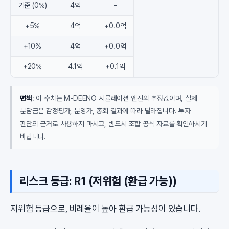
기준 (0%)
4억
-
+5%
4억
+0.0억
+10%
4억
+0.0억
+20%
4.1억
+0.1억
면책
: 이 수치는 M-DEENO 시뮬레이션 엔진의 추정값이며, 실제
분담금은 감정평가, 분양가, 총회 결과에 따라 달라집니다. 투자
판단의 근거로 사용하지 마시고, 반드시 조합 공식 자료를 확인하시기
바랍니다.
리스크 등급: R1 (저위험 (환급 가능))
저위험 등급으로, 비례율이 높아 환급 가능성이 있습니다.