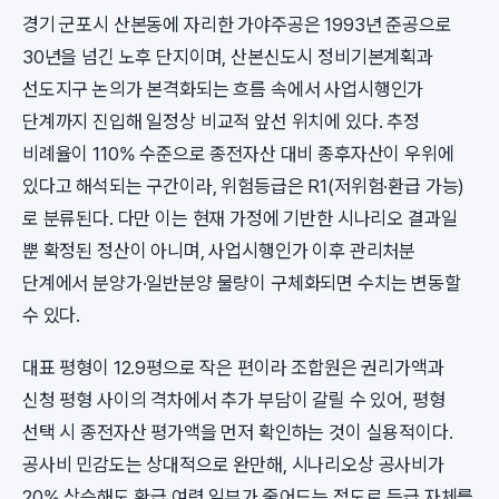
경기 군포시 산본동에 자리한 가야주공은 1993년 준공으로
30년을 넘긴 노후 단지이며, 산본신도시 정비기본계획과
선도지구 논의가 본격화되는 흐름 속에서 사업시행인가
단계까지 진입해 일정상 비교적 앞선 위치에 있다. 추정
비례율이 110% 수준으로 종전자산 대비 종후자산이 우위에
있다고 해석되는 구간이라, 위험등급은 R1(저위험·환급 가능)
로 분류된다. 다만 이는 현재 가정에 기반한 시나리오 결과일
뿐 확정된 정산이 아니며, 사업시행인가 이후 관리처분
단계에서 분양가·일반분양 물량이 구체화되면 수치는 변동할
수 있다.
대표 평형이 12.9평으로 작은 편이라 조합원은 권리가액과
신청 평형 사이의 격차에서 추가 부담이 갈릴 수 있어, 평형
선택 시 종전자산 평가액을 먼저 확인하는 것이 실용적이다.
공사비 민감도는 상대적으로 완만해, 시나리오상 공사비가
20% 상승해도 환급 여력 일부가 줄어드는 정도로 등급 자체를