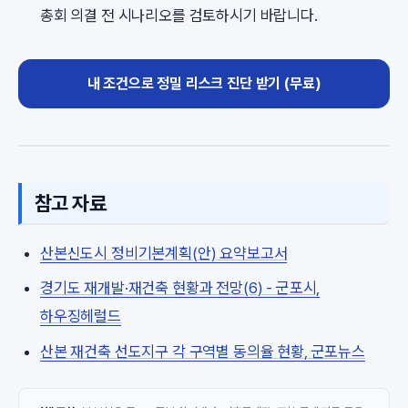
총회 의결 전 시나리오를 검토하시기 바랍니다.
내 조건으로 정밀 리스크 진단 받기 (무료)
참고 자료
산본신도시 정비기본계획(안) 요약보고서
경기도 재개발·재건축 현황과 전망(6) - 군포시,
하우징헤럴드
산본 재건축 선도지구 각 구역별 동의율 현황, 군포뉴스