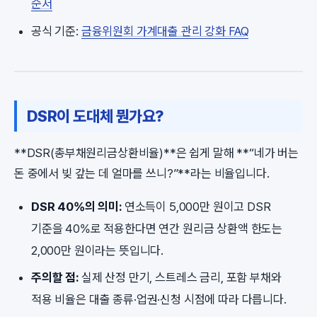
순서
공식 기준:
금융위원회 가계대출 관리 강화 FAQ
DSR이 도대체 뭔가요?
**DSR(총부채원리금상환비율)**은 쉽게 말해 **“네가 버는
돈 중에서 빚 갚는 데 얼마를 쓰니?”**라는 비율입니다.
DSR 40%의 의미:
연소득이 5,000만 원이고 DSR
기준을 40%로 적용한다면 연간 원리금 상환액 한도는
2,000만 원이라는 뜻입니다.
주의할 점:
실제 산정 만기, 스트레스 금리, 포함 부채와
적용 비율은 대출 종류·업권·신청 시점에 따라 다릅니다.